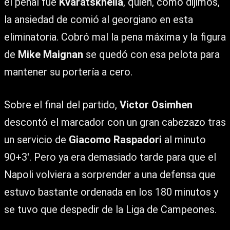
el penal fue
Kvaratskhelia
, quien, como dijimos,
la ansiedad de comió al georgiano en esta
eliminatoria. Cobró mal la pena máxima y la figura
de
Mike Maignan
se quedó con esa pelota para
mantener su portería a cero.
Sobre el final del partido,
Victor Osimhen
descontó el marcador con un gran cabezazo tras
un servicio de
Giacomo Raspadori
al minuto
90+3′. Pero ya era demasiado tarde para que el
Napoli volviera a sorprender a una defensa que
estuvo bastante ordenada en los 180 minutos y
se tuvo que despedir de la Liga de Campeones.