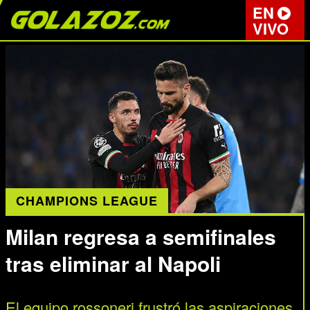
EN
VIVO
CHAMPIONS LEAGUE
Milan regresa a semifinales
tras eliminar al Napoli
El equipo rossoneri frustró las aspiraciones