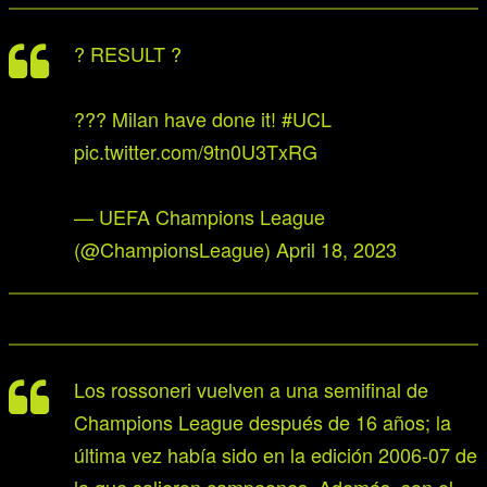
? RESULT ?
??? Milan have done it!
#UCL
pic.twitter.com/9tn0U3TxRG
— UEFA Champions League
(@ChampionsLeague)
April 18, 2023
Los rossoneri vuelven a una semifinal de
Champions League después de 16 años; la
última vez había sido en la edición 2006-07 de