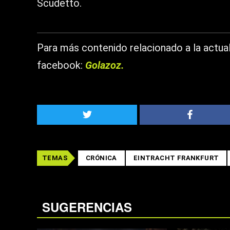
Scudetto.
Para más contenido relacionado a la actual
facebook:
Golazoz.
TEMAS
CRÓNICA
EINTRACHT FRANKFURT
SUGERENCIAS