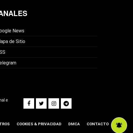
ANALES
oogle News
apa de Sitio
SS
elegram
nal e
TROS
COOKIES & PRIVACIDAD
DMCA
CONTACTO