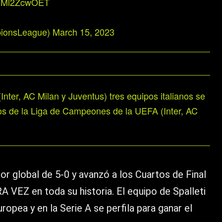
m/PMl2ZcwOET
ionsLeague)
March 15, 2023
Inter, AC Milan y Juventus) tres equipos italianos se
pos de la Liga de Campeones de la UEFA (Inter, AC
r global de 5-0 y avanzó a los Cuartos de Final
VEZ en toda su historia. El equipo de Spalleti
ropea y en la Serie A se perfila para ganar el