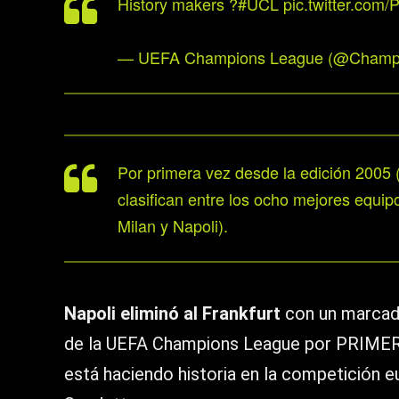
History makers ?
#UCL
pic.twitter.co
— UEFA Champions League (@Champ
Por primera vez desde la edición 2005 (
clasifican entre los ocho mejores equi
Milan y Napoli).
Napoli eliminó al Frankfurt
con un marcado
de la UEFA Champions League por PRIMERA 
está haciendo historia en la competición eu