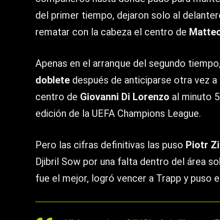
del primer tiempo, dejaron solo al delanter
rematar con la cabeza el centro de
Matteo
Apenas en el arranque del segundo tiempo
doblete
después de anticiparse otra vez a l
centro de
Giovanni Di Lorenzo
al minuto 5
edición de la UEFA Champions League.
Pero las cifras definitivas las puso
Piotr Zi
Djibril Sow por una falta dentro del área s
fue el mejor, logró vencer a Trapp y puso el