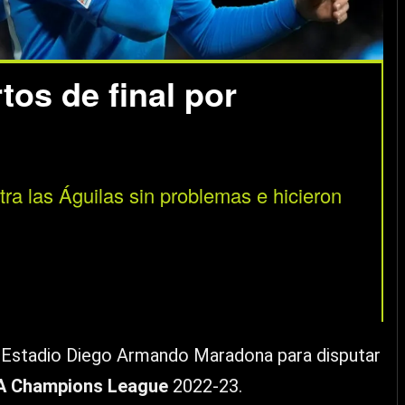
rtos de final por
ntra las Águilas sin problemas e hicieron
 Estadio Diego Armando Maradona para disputar
A Champions League
2022-23.