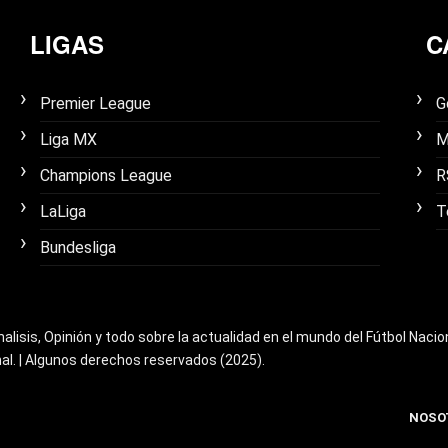
LIGAS
C
Premier League
G
Liga MX
M
Champions League
R
LaLiga
T
Bundesliga
nalisis, Opinión y todo sobre la actualidad en el mundo del Fútbol Nacio
nal. | Algunos derechos reservados (2025).
NOSO