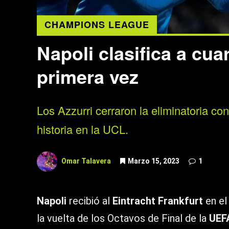
CHAMPIONS LEAGUE
Napoli clasifica a cua
primera vez
Los Azzurri cerraron la eliminatoria co
historia en la UCL.
Omar Talavera
Marzo 15, 2023
1
Napoli
recibió al
Eintracht Frankfurt
en el
la vuelta de los Octavos de Final de la
UEF