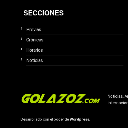
SECCIONES
Previas
Crónicas
Horarios
Noticias
Noticias, A
Internacio
Desarrollado con el poder de
Wordpress
.