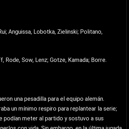
i; Anguissa, Lobotka, Zielinski; Politano,
ff, Rode, Sow, Lenz; Gotze, Kamada; Borre.
eron una pesadilla para el equipo alemán.
ba un mínimo respiro para replantear la serie;
e podían meter al partido y sostuvo a sus
rlos con vida. Sin embargo, en la última jugada