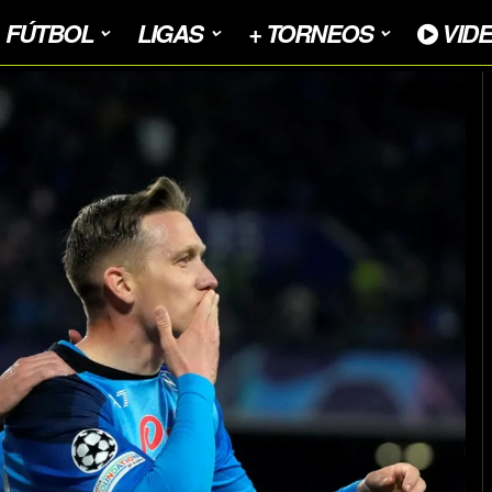
FÚTBOL
LIGAS
+ TORNEOS
VID