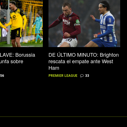
LAVE: Borussia
DE ÚLTIMO MINUTO: Brighton
unfa sobre
rescata el empate ante West
Ham
56
PREMIER LEAGUE
33