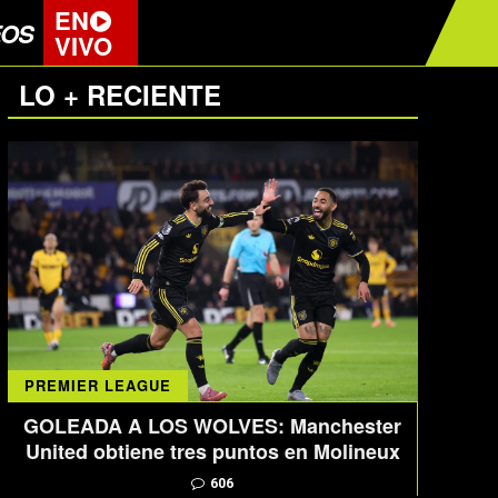
EN
EOS
VIVO
LO + RECIENTE
PREMIER LEAGUE
GOLEADA A LOS WOLVES: Manchester
United obtiene tres puntos en Molineux
606