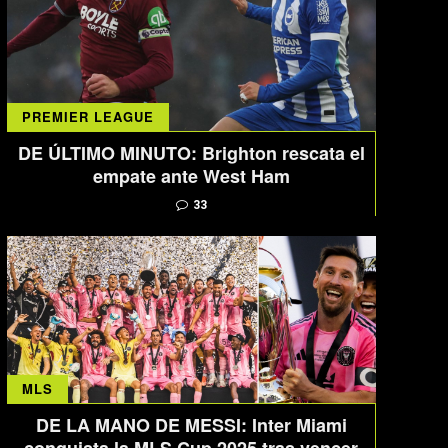
PREMIER LEAGUE
DE ÚLTIMO MINUTO: Brighton rescata el
empate ante West Ham
33
MLS
DE LA MANO DE MESSI: Inter Miami