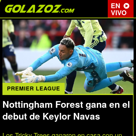
EN
VIVO
PREMIER LEAGUE
Nottingham Forest gana en el
debut de Keylor Navas
Los Tricky Trees ganaron en casa con un