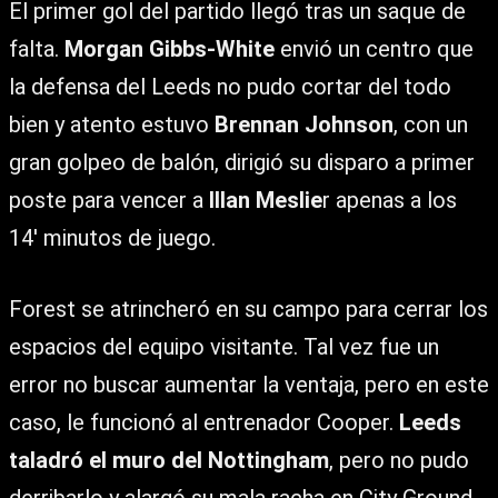
El primer gol del partido llegó tras un saque de
falta.
Morgan Gibbs-White
envió un centro que
la defensa del Leeds no pudo cortar del todo
bien y atento estuvo
Brennan Johnson
, con un
gran golpeo de balón, dirigió su disparo a primer
poste para vencer a
Illan Meslie
r apenas a los
14′ minutos de juego.
Forest se atrincheró en su campo para cerrar los
espacios del equipo visitante. Tal vez fue un
error no buscar aumentar la ventaja, pero en este
caso, le funcionó al entrenador Cooper.
Leeds
taladró el muro del Nottingham
, pero no pudo