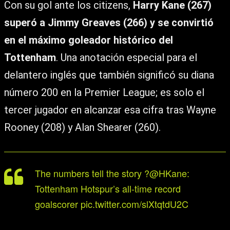
Con su gol ante los citizens,
Harry Kane (267)
superó a Jimmy Greaves (266) y se convirtió
en el máximo goleador histórico del
Tottenham
. Una anotación especial para el
delantero inglés que también significó su diana
número 200 en la Premier League; es solo el
tercer jugador en alcanzar esa cifra tras Wayne
Rooney (208) y Alan Shearer (260).
The numbers tell the story ?
@HKane
:
Tottenham Hotspur’s all-time record
goalscorer
pic.twitter.com/slXtqtdU2C