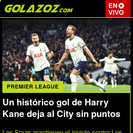
EN
VIVO
PREMIER LEAGUE
Un histórico gol de Harry
Kane deja al City sin puntos
Los Spurs mantienen el invicto contra Los