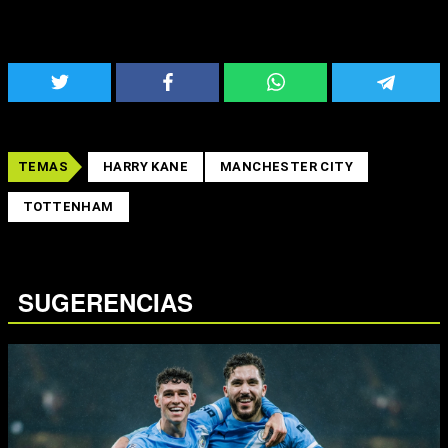
TEMAS
HARRY KANE
MANCHESTER CITY
TOTTENHAM
SUGERENCIAS