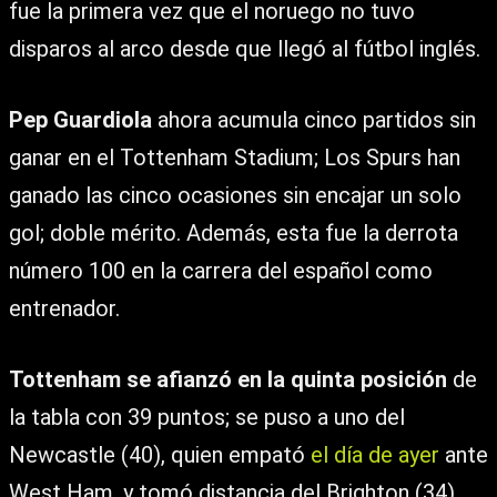
fue la primera vez que el noruego no tuvo
disparos al arco desde que llegó al fútbol inglés.
Pep Guardiola
ahora acumula cinco partidos sin
ganar en el Tottenham Stadium; Los Spurs han
ganado las cinco ocasiones sin encajar un solo
gol; doble mérito. Además, esta fue la derrota
número 100 en la carrera del español como
entrenador.
Tottenham se afianzó en la quinta posición
de
la tabla con 39 puntos; se puso a uno del
Newcastle (40), quien empató
el día de ayer
ante
West Ham, y tomó distancia del Brighton (34).