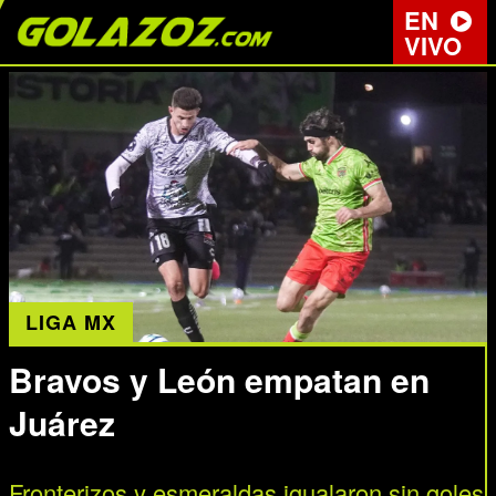
EN
VIVO
LIGA MX
Bravos y León empatan en
Juárez
Fronterizos y esmeraldas igualaron sin goles