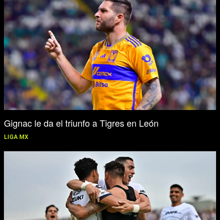
Gignac le da el triunfo a Tigres en León
LIGA MX