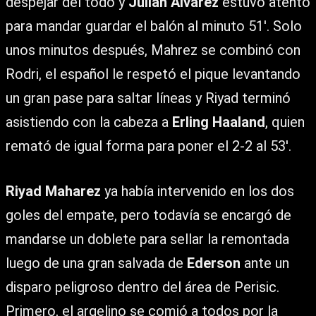
despejar del todo y
Julián Álvarez
estuvo atento
para mandar guardar el balón al minuto 51′. Solo
unos minutos después, Mahrez se combinó con
Rodri, el español le respetó el pique levantando
un gran pase para saltar líneas y Riyad terminó
asistiendo con la cabeza a
Erling Haaland
, quien
remató de igual forma para poner el 2-2 al 53′.
Riyad Maharez
ya había intervenido en los dos
goles del empate, pero todavía se encargó de
mandarse un doblete para sellar la remontada
luego de una gran salvada de
Ederson
ante un
disparo peligroso dentro del área de Perisic.
Primero, el argelino se comió a todos por la