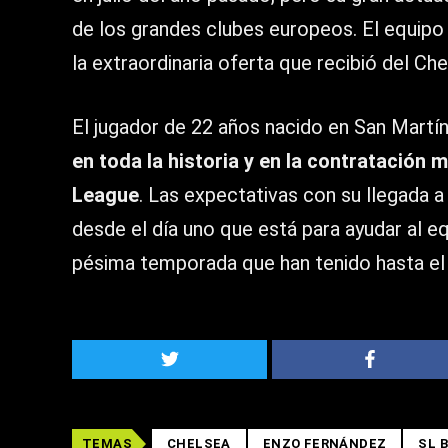
de los grandes clubes europeos. El equipo
la extraordinaria oferta que recibió del Che
El jugador de 22 años nacido en San Martí
en toda la historia y en la contratación
League
. Las expectativas con su llegada a
desde el día uno que está para ayudar al e
pésima temporada que han tenido hasta e
TEMAS
CHELSEA
ENZO FERNÁNDEZ
SL 