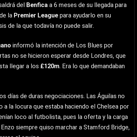
saldrá del
Benfica
a 6 meses de su llegada para
de la
Premier League
para ayudarlo en su
is de la que todavía no puede salir.
mano
informó la intención de Los Blues por
rtas no se hicieron esperar desde Londres, que
ta llegar a los
£120m
. Era lo que demandaban
os días de duras negociaciones. Las Águilas no
ido a la locura que estaba haciendo el Chelsea por
enían loco al futbolista, pues la oferta y la carga
. Enzo siempre quiso marchar a Stamford Bridge,