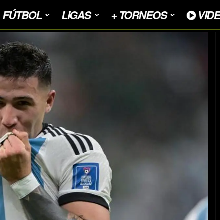
FÚTBOL
LIGAS
+ TORNEOS
VID