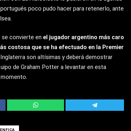
 portugués poco pudo hacer para retenerlo, ante
lsea.
n se convierte en
el jugador argentino más caro
 más costosa que se ha efectuado en la Premier
 Inglaterra son altísimas y deberá demostrar
quipo de Graham Potter a levantar en esta
l momento.
BENFICA