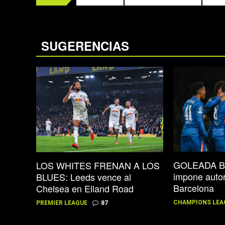
SUGERENCIAS
GOLEADA BL
LOS WHITES FRENAN A LOS
impone autor
BLUES: Leeds vence al
Barcelona
Chelsea en Elland Road
CHAMPIONS LEA
PREMIER LEAGUE
87