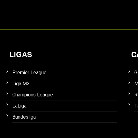
LIGAS
C
Premier League
G
Liga MX
M
Champions League
R
LaLiga
T
Bundesliga