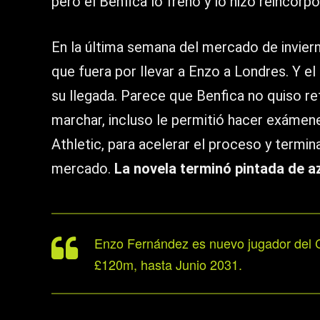
pero el Benfica lo frenó y lo hizo reincorpo
En la última semana del mercado de inviern
que fuera por llevar a Enzo a Londres. Y el
su llegada. Parece que Benfica no quiso re
marchar, incluso le permitió hacer exáme
Athletic, para acelerar el proceso y termi
mercado.
La novela terminó pintada de az
Enzo Fernández es nuevo jugador del C
£120m, hasta Junio 2031.