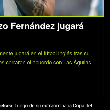
nzo Fernández jugará
nte jugará en el fútbol inglés tras su
es cerraron el acuerdo con Las Águilas
elsea
. Luego de su extraordinaria Copa del