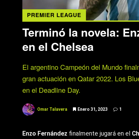
PREMIER LEAGUE
Terminó la novela: E
en el Chelsea
El argentino Campeón del Mundo finalme
gran actuación en Qatar 2022. Los Blu
en el Deadline Day.
Omar Talavera
Enero 31, 2023
1
Enzo Fernández
finalmente jugará en el
Ch