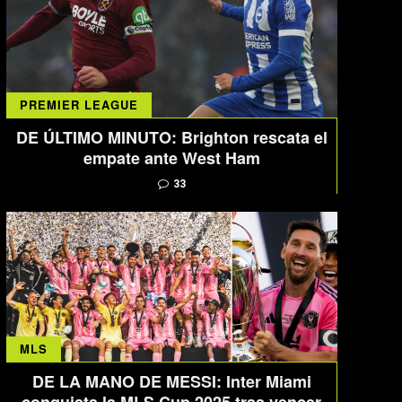
PREMIER LEAGUE
DE ÚLTIMO MINUTO: Brighton rescata el
empate ante West Ham
33
MLS
DE LA MANO DE MESSI: Inter Miami