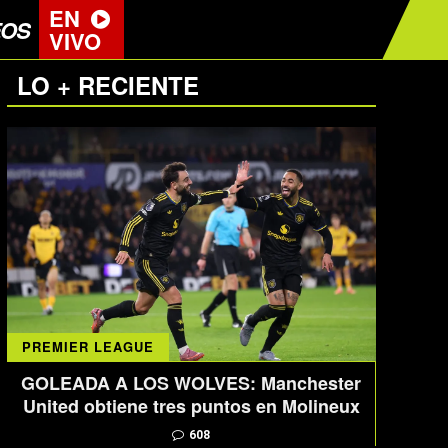
EN
EOS
VIVO
LO + RECIENTE
PREMIER LEAGUE
GOLEADA A LOS WOLVES: Manchester
United obtiene tres puntos en Molineux
608