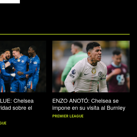
UE: Chelsea
ENZO ANOTÓ: Chelsea se
idad sobre el
impone en su visita al Burnley
PREMIER LEAGUE
GUE