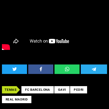
TEMAS
FC BARCELONA
GAVI
PEDRI
REAL MADRID