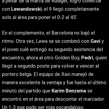
a pesar de la marca de Rudiger, logró conectar
con
Lewandowski
; el 9 llegó completamente
solo al área para poner el 0-2 al 45′.
En el complemento, el Barcelona no bajó el
ritmo. Otra vez, Lewa se se combinó con
Gavi
y
el joven culé entregó su segundo asistencia del
encuentro, ahora al otro Golden Boy,
Pedri
, quien
llegó a segundo poste para volver a vencer al
portero belga. El equipo de Xavi manejó de
manera excelente la ventaja y fue hasta el último
minuto del partido que
Karim Benzema
se
encontró en el área para descontar el marcador.
Un 1-3 que pudo ser más escandaloso.