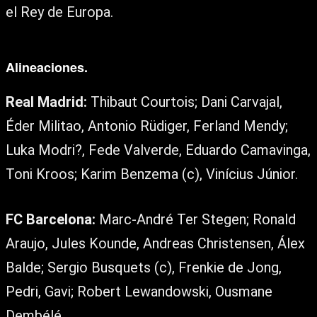
el Rey de Europa.
Alineaciones.
Real Madrid:
Thibaut Courtois; Dani Carvajal,
Éder Militao, Antonio Rüdiger, Ferland Mendy;
Luka Modri?, Fede Valverde, Eduardo Camavinga,
Toni Kroos; Karim Benzema (c), Vinícius Júnior.
FC Barcelona:
Marc-André Ter Stegen; Ronald
Araujo, Jules Kounde, Andreas Christensen, Álex
Balde; Sergio Busquets (c), Frenkie de Jong,
Pedri, Gavi; Robert Lewandowski, Ousmane
Dembélé.