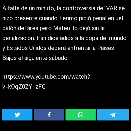
A falta de un minuto, la controversia del VAR se
hizo presente cuando Terimo pidió penal en uel
balón del área pero Mateu lo dejó sin la
penalización. Irán dice adiós a la copa del mundo
y Estados Unidos deberá enfrentar a Paises
Bajos el siguiente sábado.
https://www.youtube.com/watch?
v=kOqZ0ZY_zFQ