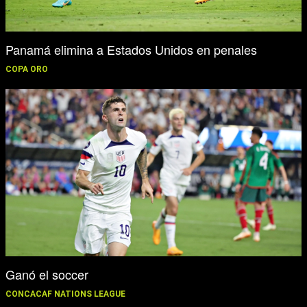
Panamá elimina a Estados Unidos en penales
COPA ORO
Ganó el soccer
CONCACAF NATIONS LEAGUE