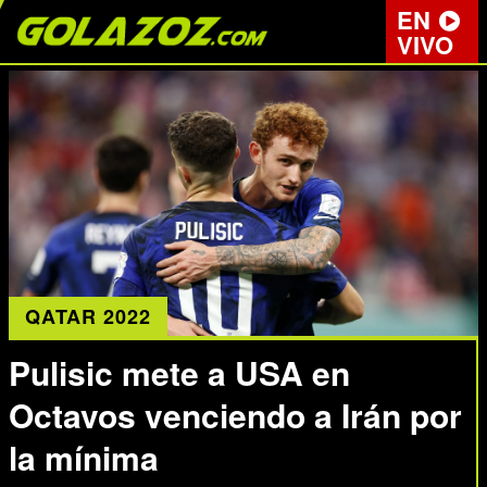
EN
VIVO
QATAR 2022
Pulisic mete a USA en
Octavos venciendo a Irán por
la mínima