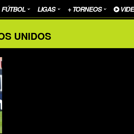
FÚTBOL
LIGAS
+ TORNEOS
VID
OS UNIDOS