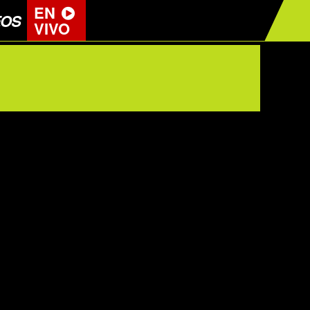
EN
EOS
VIVO