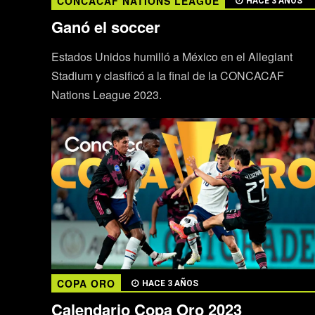
CONCACAF NATIONS LEAGUE
HACE 3 AÑOS
Ganó el soccer
Estados Unidos humilló a México en el Allegiant
Stadium y clasificó a la final de la CONCACAF
Nations League 2023.
COPA ORO
HACE 3 AÑOS
Calendario Copa Oro 2023