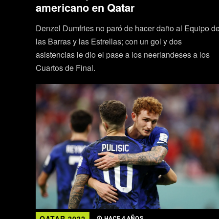
americano en Qatar
Denzel Dumfries no paró de hacer daño al Equipo d
las Barras y las Estrellas; con un gol y dos
asistencias le dio el pase a los neerlandeses a los
Cuartos de Final.
QATAR 2022
HACE 4 AÑOS