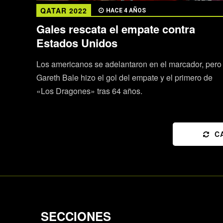
QATAR 2022
HACE 4 AÑOS
Gales rescata el empate contra
Estados Unidos
Los americanos se adelantaron en el marcador, pero
Gareth Bale hizo el gol del empate y el primero de
«Los Dragones» tras 64 años.
C
SECCIONES