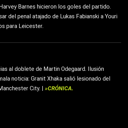
arvey Barnes hicieron los goles del partido.
r del penal atajado de Lukas Fabianski a Youri
os para Leicester.
as al doblete de Martin Odegaard. Ilusión
ala noticia: Granit Xhaka salió lesionado del
Manchester City. |
»CRÓNICA.