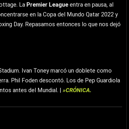
Cottage. La
Premier League
entra en pausa, al
concentrarse en la Copa del Mundo Qatar 2022 y
 Boxing Day. Repasamos entonces lo que nos dejó
d Stadium. Ivan Toney marcó un doblete como
erra. Phil Foden descontó. Los de Pep Guardiola
tos antes del Mundial. |
»CRÓNICA.