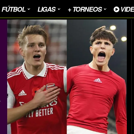
FÚTBOL
LIGAS
+ TORNEOS
VID