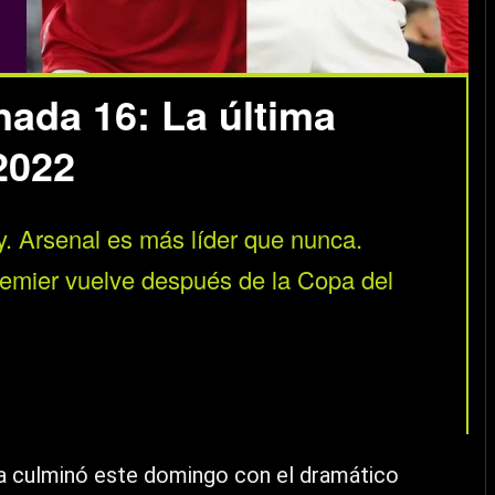
ada 16: La última
2022
y. Arsenal es más líder que nunca.
Premier vuelve después de la Copa del
erra culminó este domingo con el dramático