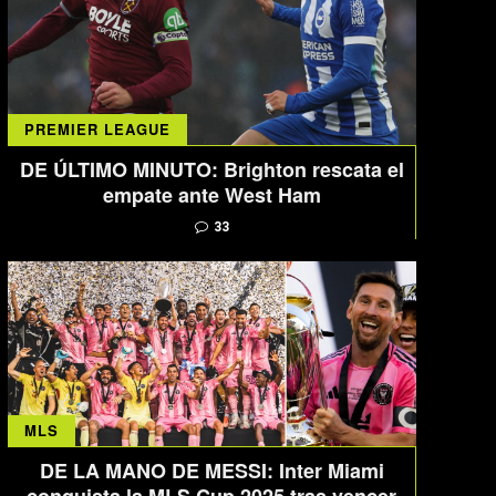
PREMIER LEAGUE
DE ÚLTIMO MINUTO: Brighton rescata el
empate ante West Ham
33
MLS
DE LA MANO DE MESSI: Inter Miami