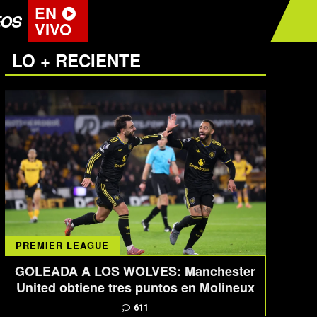
EN
EOS
VIVO
LO + RECIENTE
PREMIER LEAGUE
GOLEADA A LOS WOLVES: Manchester
United obtiene tres puntos en Molineux
611