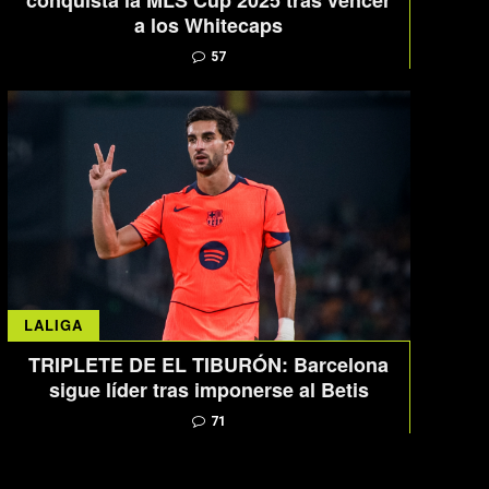
conquista la MLS Cup 2025 tras vencer
a los Whitecaps
57
LALIGA
TRIPLETE DE EL TIBURÓN: Barcelona
sigue líder tras imponerse al Betis
71