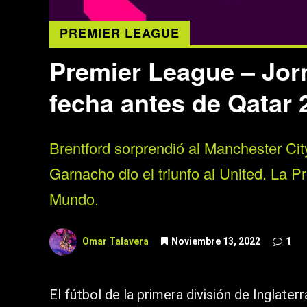
PREMIER LEAGUE
Premier League – Jorn
fecha antes de Qatar 
Brentford sorprendió al Manchester Cit
Garnacho dio el triunfo al United. La 
Mundo.
Omar Talavera
Noviembre 13, 2022
1
El fútbol de la primera división de Inglat