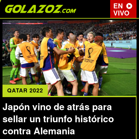
EN
VIVO
QATAR 2022
Japón vino de atrás para
sellar un triunfo histórico
contra Alemania