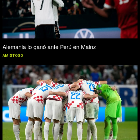
Alemania lo ganó ante Perú en Mainz
AMISTOSO