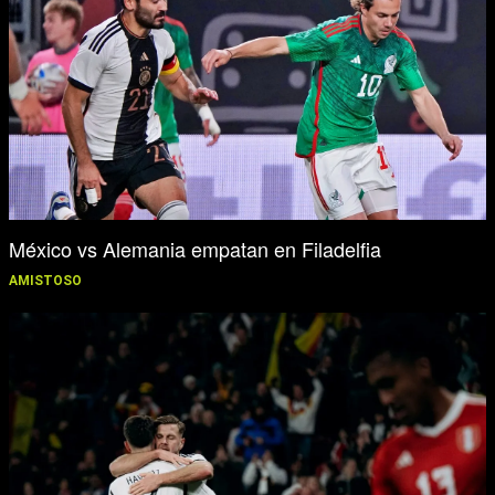
México vs Alemania empatan en Filadelfia
AMISTOSO