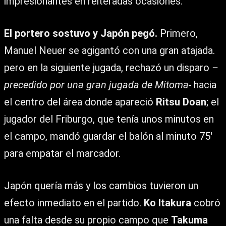
impresionantes en reiteradas ocasiones.
El portero sostuvo y Japón pegó.
Primero,
Manuel Neuer se agigantó con una gran atajada.
pero en la siguiente jugada, rechazó un disparo
–
precedido por una gran jugada de Mitoma-
hacia
el centro del área donde apareció
Ritsu Doan
; el
jugador del Friburgo, que tenía unos minutos en
el campo, mandó guardar el balón al minuto 75′
para empatar el marcador.
Japón quería más y los cambios tuvieron un
efecto inmediato en el partido.
Ko Itakura
cobró
una falta desde su propio campo que
Takuma