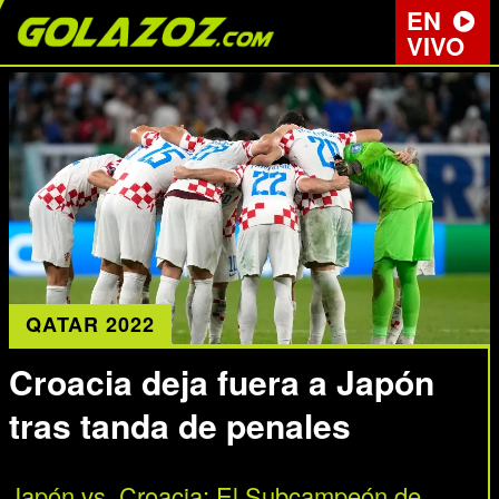
EN
VIVO
QATAR 2022
Croacia deja fuera a Japón
tras tanda de penales
Japón vs. Croacia: El Subcampeón de