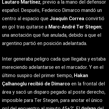
Lautaro Martínez
, previo a la mano del defensor
español. Después, Federico Dimarco mandó un
centro al espacio que
Joaquín Correa
convirtió
en gol tras quitarse a
Marc-André Ter Stegen
;
una anotación que fue anulada, debido a que el
argentino partió en posición adelantada.
Inter generaba peligro cada que llegaba y estaba
mereciendo adelantarse en el marcador. Y en el
último suspiro del primer tiempo,
Hakan
Çalhanoglu recibió de Dimarco
en la frontal del
área y sacó un disparo pegado al poste derecho,
imposible para Ter Stegen, para anotar el único
gol del encuentro al minuto 45+2′. El
Golazo
del