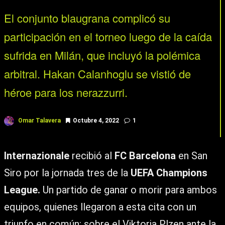
El conjunto blaugrana complicó su
participación en el torneo luego de la caída
sufrida en Milán, que incluyó la polémica
arbitral. Hakan Calanhoglu se vistió de
héroe para los nerazzurri.
Omar Talavera
Octubre 4, 2022
1
Internazionale
recibió al
FC Barcelona
en San
Siro por la jornada tres de la
UEFA Champions
League.
Un partido de ganar o morir para ambos
equipos, quienes llegaron a esta cita con un
triunfo en común: sobre el Viktoria Plzen ante la