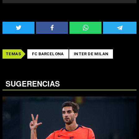
TEMAS
FC BARCELONA
INTER DE MILAN
SUGERENCIAS