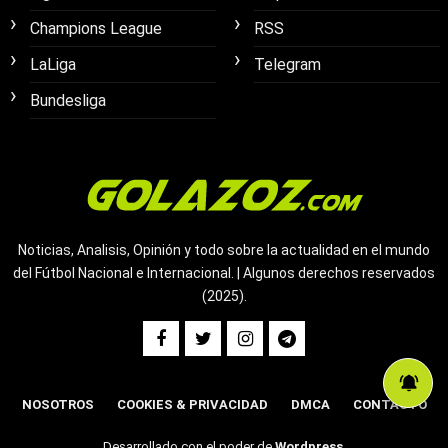
Champions League
RSS
LaLiga
Telegram
Bundesliga
Noticias, Analisis, Opinión y todo sobre la actualidad en el mundo
del Fútbol Nacional e Internacional. | Algunos derechos reservados
(2025).
NOSOTROS
COOKIES & PRIVACIDAD
DMCA
CONTACTO
Desarrollado con el poder de
Wordpress
.