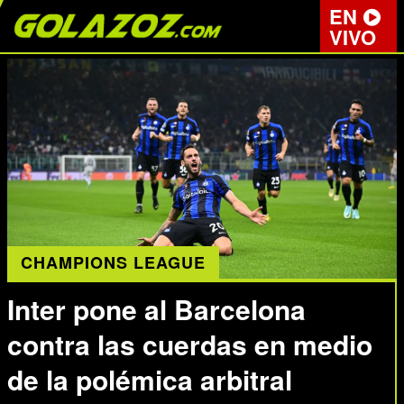
EN
VIVO
CHAMPIONS LEAGUE
Inter pone al Barcelona
contra las cuerdas en medio
de la polémica arbitral