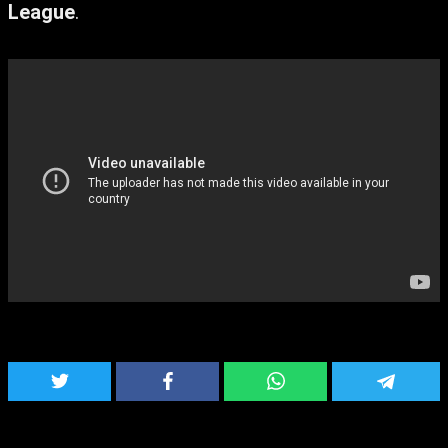
League
.