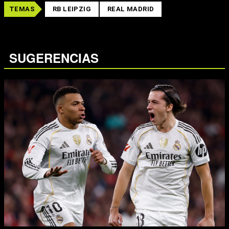
TEMAS
RB LEIPZIG
REAL MADRID
SUGERENCIAS