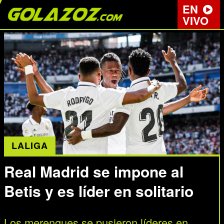
EN
VIVO
LALIGA
Real Madrid se impone al
Betis y es líder en solitario
Los merengues se pusieron líderes en