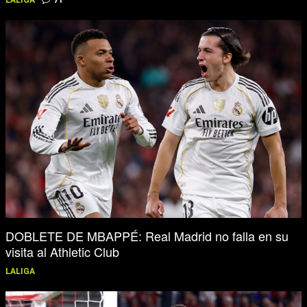
LALIGA
71
DOBLETE DE MBAPPÉ: Real Madrid no falla en su
visita al Athletic Club
LALIGA