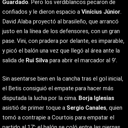
Guardado
. Pero los verdiblancos pecaron de
confiados y le dieron espacio a
Vinícius Júnior
.
David Alaba proyectó al brasileño, que arrancó
justo en la línea de los defensores, con un gran
pase. Vini, con pradera por delante, es imparable,
y picó el balón una vez que llegó al área ante la
salida de
Rui Silva
para abrir el marcador al 9′.
Sin asentarse bien en la cancha tras el gol inicial,
el Betis consiguió el empate para hacer más
disputada la lucha por la cima.
Borja Iglesias
asistió de primer toque a
Sergio Canales
, quien
tomó a contrapie a Courtois para empatar el
partido al 17′; el balón se coló entre las piernas