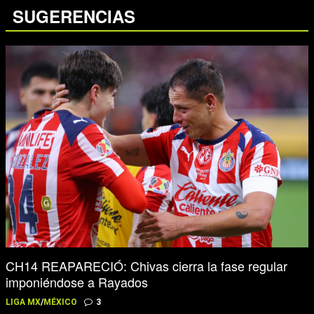
SUGERENCIAS
CH14 REAPARECIÓ: Chivas cierra la fase regular
imponiéndose a Rayados
LIGA MX
/
MÉXICO
3