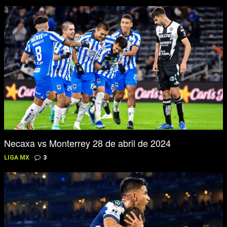
Necaxa vs Monterrey 28 de abril de 2024
LIGA MX
3