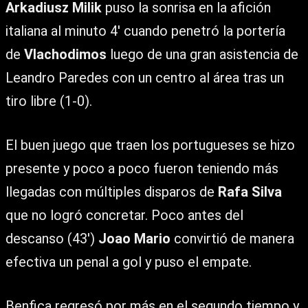
Arkadiusz Milik
puso la sonrisa en la afición
italiana al minuto 4′ cuando penetró la portería
de
Vlachodimos
luego de una gran asistencia de
Leandro Paredes con un centro al área tras un
tiro libre (1-0).
El buen juego que traen los portugueses se hizo
presente y poco a poco fueron teniendo más
llegadas con múltiples disparos de
Rafa Silva
que no logró concretar. Poco antes del
descanso (43′)
Joao Mario
convirtió de manera
efectiva un penal a gol y puso el empate.
Benfica regresó por más en el segundo tiempo y