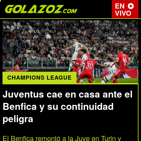
EN
VIVO
CHAMPIONS LEAGUE
Juventus cae en casa ante el
Benfica y su continuidad
peligra
El Benfica remontó a la Juve en Turin y