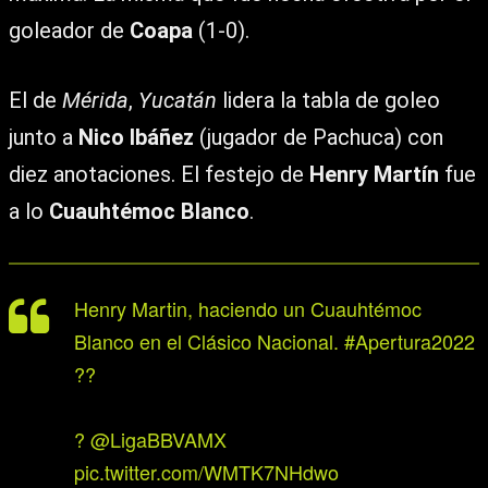
goleador de
Coapa
(1-0).
El de
Mérida
,
Yucatán
lidera la tabla de goleo
junto a
Nico Ibáñez
(jugador de Pachuca) con
diez anotaciones. El festejo de
Henry Martín
fue
a lo
Cuauhtémoc Blanco
.
Henry Martin, haciendo un Cuauhtémoc
Blanco en el Clásico Nacional.
#Apertura2022
??
?
@LigaBBVAMX
pic.twitter.com/WMTK7NHdwo