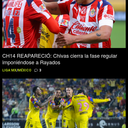
CH14 REAPARECIÓ: Chivas cierra la fase regular
imponiéndose a Rayados
LIGA MX
/
MÉXICO
3