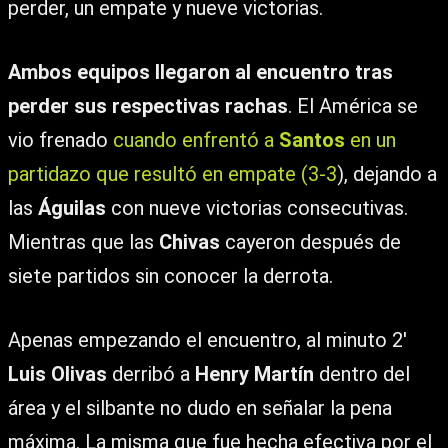
perder, un empate y nueve victorias.
Ambos equipos llegaron al encuentro tras
perder sus respectivas rachas
. El América se
vio frenado
cuando enfrentó a
Santos
en un
partidazo que resultó en empate (3-3
), dejando a
las
Águilas
con nueve victorias consecutivas.
Mientras que las
Chivas
cayeron después de
siete partidos sin conocer la derrota.
Apenas empezando el encuentro, al minuto 2′
Luis Olivas
derribó a
Henry Martín
dentro del
área y el silbante no dudo en señalar la pena
máxima. La misma que fue hecha efectiva por el