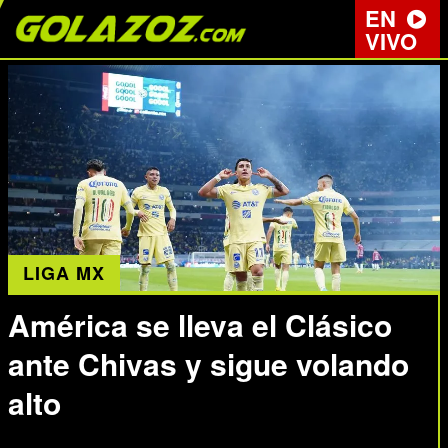
EN
VIVO
LIGA MX
América se lleva el Clásico
ante Chivas y sigue volando
alto