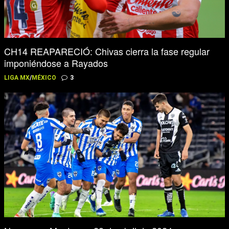
CH14 REAPARECIÓ: Chivas cierra la fase regular
imponiéndose a Rayados
LIGA MX
/
MÉXICO
3