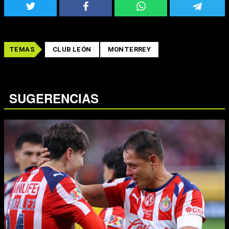
TEMAS
CLUB LEÓN
MONTERREY
SUGERENCIAS