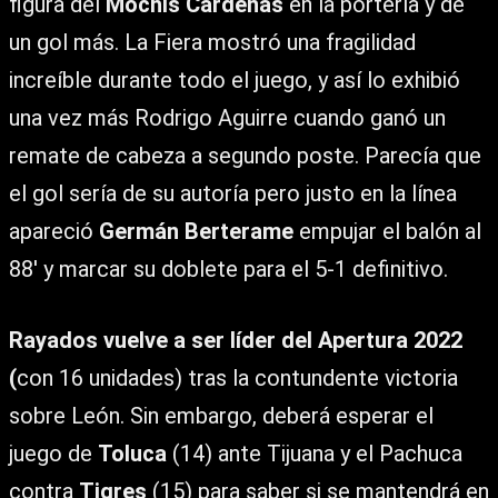
figura del
Mochis Cárdenas
en la portería y de
un gol más. La Fiera mostró una fragilidad
increíble durante todo el juego, y así lo exhibió
una vez más Rodrigo Aguirre cuando ganó un
remate de cabeza a segundo poste. Parecía que
el gol sería de su autoría pero justo en la línea
apareció
Germán Berterame
empujar el balón al
88′ y marcar su doblete para el 5-1 definitivo.
Rayados vuelve a ser líder del Apertura 2022
(
con 16 unidades) tras la contundente victoria
sobre León. Sin embargo, deberá esperar el
juego de
Toluca
(14) ante Tijuana y el Pachuca
contra
Tigres
(15) para saber si se mantendrá en