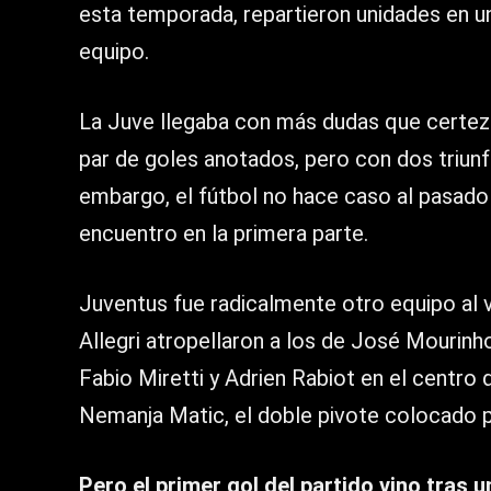
esta temporada, repartieron unidades en u
equipo.
La Juve llegaba con más dudas que certez
par de goles anotados, pero con dos triunf
embargo, el fútbol no hace caso al pasado
encuentro en la primera parte.
Juventus fue radicalmente otro equipo al 
Allegri atropellaron a los de José Mourinh
Fabio Miretti y Adrien Rabiot en el centro
Nemanja Matic, el doble pivote colocado p
Pero el primer gol del partido vino tras 