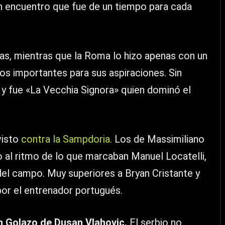
n encuentro que fue de un tiempo para cada
as, mientras que la Roma lo hizo apenas con un
os importantes para sus aspiraciones. Sin
 y fue «La Vecchia Signora» quien dominó el
visto
contra la Sampdoria.
Los de Massimiliano
o al ritmo de lo que marcaban Manuel Locatelli,
 del campo. Muy superiores a Bryan Cristante y
or el entrenador portugués.
un Golazo de Dusan Vlahovic.
El serbio no