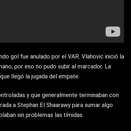
do gol fue anulado por el VAR. Vlahovic inició la
 mano, por eso no pudo subir al marcador. La
que llegó la jugada del empate.
ontroladas y que generalmente terminaban con
ntrada a Stephan El Shaarawy para sumar algo
olaban sin problemas las tímidas