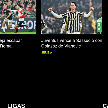
Juventus vence a Sassuolo con
eja escapar
Golazoz de Vlahovic
e Roma
SERIE A
LIGAS
C