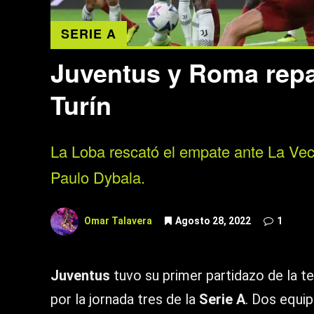
SERIE A
Juventus y Roma repa
Turín
La Loba rescató el empate ante La Vec
Paulo Dybala.
Omar Talavera
Agosto 28, 2022
1
Juventus
tuvo su primer partidazo de la t
por la jornada tres de la
Serie A
. Dos equip