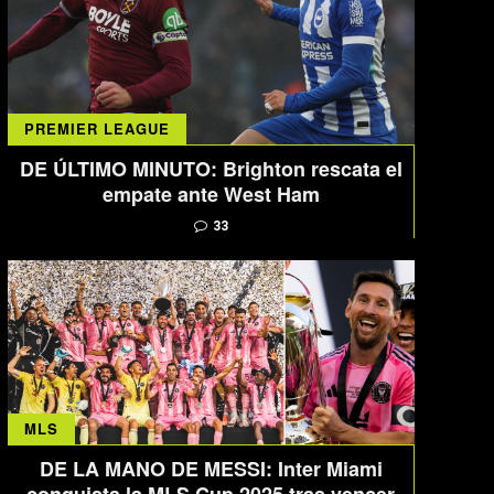
PREMIER LEAGUE
DE ÚLTIMO MINUTO: Brighton rescata el
empate ante West Ham
33
MLS
DE LA MANO DE MESSI: Inter Miami