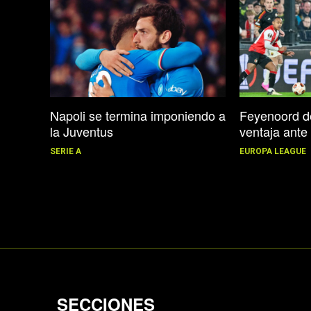
Napoli se termina imponiendo a
Feyenoord d
la Juventus
ventaja ant
SERIE A
EUROPA LEAGUE
SECCIONES