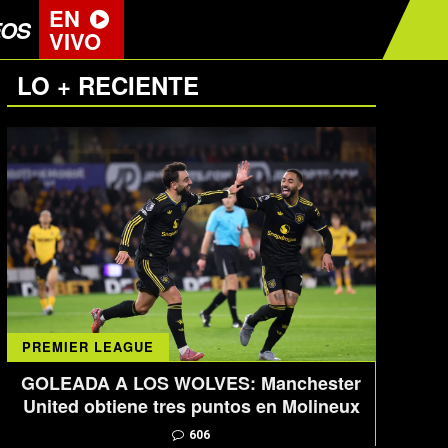
EN
EOS
VIVO
LO + RECIENTE
PREMIER LEAGUE
GOLEADA A LOS WOLVES: Manchester
United obtiene tres puntos en Molineux
606