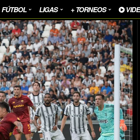
FÚTBOL
LIGAS
+ TORNEOS
VID