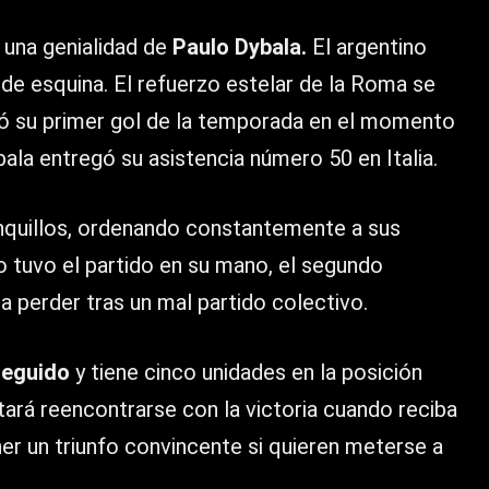
 una genialidad de
Paulo Dybala.
El argentino
o de esquina. El refuerzo estelar de la Roma se
tó su primer gol de la temporada en el momento
la entregó su asistencia número 50 en Italia.
anquillos, ordenando constantemente a sus
o tuvo el partido en su mano, el segundo
 perder tras un mal partido colectivo.
seguido
y tiene cinco unidades en la posición
entará reencontrarse con la victoria cuando reciba
ner un triunfo convincente si quieren meterse a