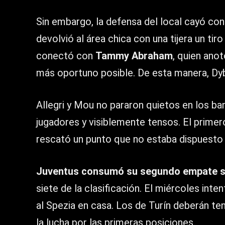
Sin embargo, la defensa del local cayó con
devolvió al área chica con una tijera un tir
conectó con
Tammy Abraham
, quien ano
más oportuno posible. De esta manera, Dyba
Allegri y Mou no pararon quietos en los b
jugadores y visiblemente tensos. El primer
rescató un punto que no estaba dispuesto a
Juventus consumó su segundo empate 
siete de la clasificación. El miércoles int
al Spezia en casa. Los de Turín deberán te
la lucha por las primeras posiciones.