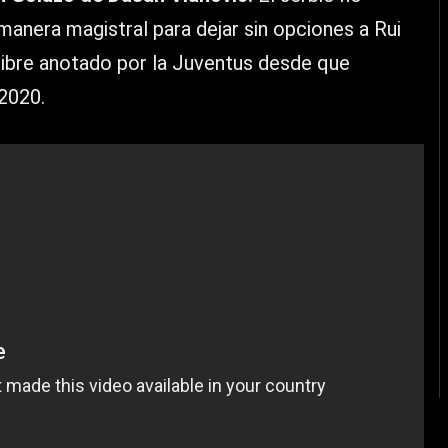
manera magistral para dejar sin opciones a Rui
o libre anotado por la Juventus desde que
 2020.