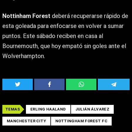
Nottinham Forest
deberá recuperarse rápido de
esta goleada para enfocarse en volver a sumar
puntos. Este sábado reciben en casa al
Bournemouth, que hoy empató sin goles ante el
Wolverhampton.
TEMAS
ERLING HAALAND
JULIÁN ÁLVAREZ
MANCHESTER CITY
NOTTINGHAM FOREST FC