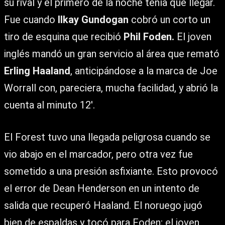
su rival y el primero de la noche tenía que llegar.
Fue cuando
Ilkay Gundogan
cobró un corto un
tiro de esquina que recibió
Phil Foden.
El joven
inglés mandó un gran servicio al área que remató
Erling Haaland
, anticipándose a la marca de Joe
Worrall con, pareciera, mucha facilidad, y abrió la
cuenta al minuto 12′.
El Forest tuvo una llegada peligrosa cuando se
vio abajo en el marcador, pero otra vez fue
sometido a una presión asfixiante. Esto provocó
el error de Dean Henderson en un intento de
salida que recuperó Haaland. El noruego jugó
bien de espaldas y tocó para Foden; el joven