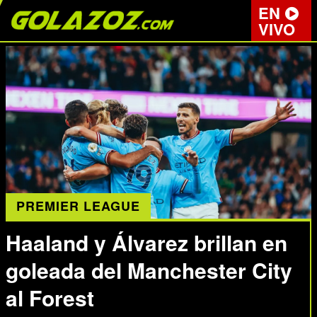
EN
VIVO
PREMIER LEAGUE
Haaland y Álvarez brillan en
goleada del Manchester City
al Forest