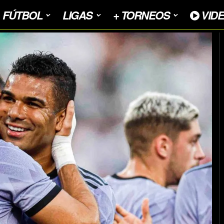
FÚTBOL
LIGAS
+ TORNEOS
VID