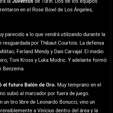
ra la
Juventus
de Turín. Dos de los equipos
frentaron en el Rose Bowl de Los Ángeles,
y parecido a lo que vendrá utilizando durante la
ue resguardada por Thibaut Courtois. La defensa
litao, Ferland Mendy y Dani Carvajal. El medio
o, Toni Kross y Luka Modric. Y adelante formó
im Benzema.
ó el futuro Balón de Oro.
Muy temprano en el
 no subió al marcador por fuera de juego.
 un tiro libre de Leonardo Bonucci, vino un
rensiblemente a Vinícius dentro del área y la