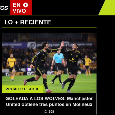
EN
EOS
VIVO
LO + RECIENTE
PREMIER LEAGUE
GOLEADA A LOS WOLVES: Manchester
United obtiene tres puntos en Molineux
608