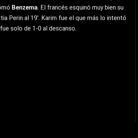
 tomó
Benzema
. El francés esquinó muy bien su
tia Perin al 19′. Karim fue el que más lo intentó
fue solo de 1-0 al descanso.