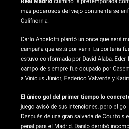
Real Madrid
culminó la pretemporada cont
más poderosos del viejo continente se en
Califnornia.
Carlo Ancelotti plantó un once que será mu
campaña que está por venir. La portería f
estuvo conformada por David Alaba, Eder Mi
campo de siempre fue ocupado por Casemir
a Vinícius Júnior, Federico Valverde y Kar
El único gol del primer tiempo lo concret
juego avisó de sus intenciones, pero el gol
Después de una gran salvada de Courtois en
penal para el Madrid. Danilo derribó incomp