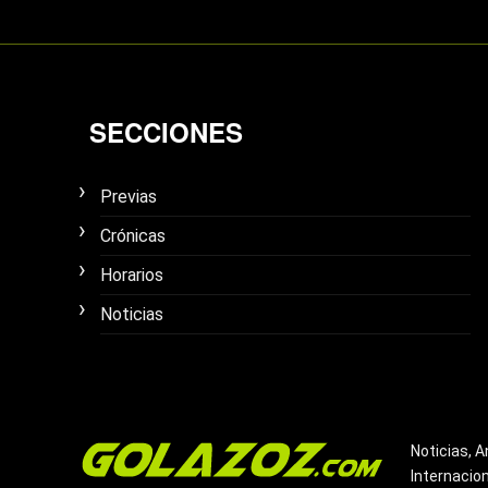
SECCIONES
Previas
Crónicas
Horarios
Noticias
Noticias, A
Internacio