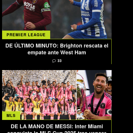
PREMIER LEAGUE
DE ÚLTIMO MINUTO: Brighton rescata el
empate ante West Ham
33
MLS
DE LA MANO DE MESSI: Inter Miami