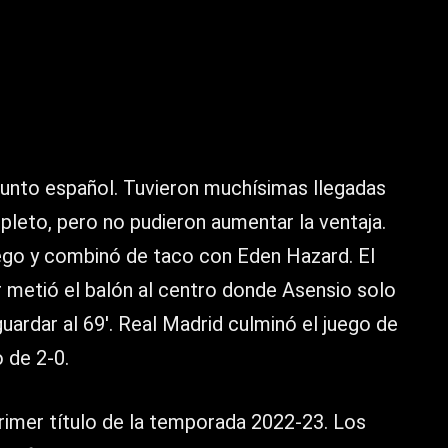
junto español. Tuvieron muchísimas llegadas
pleto, pero no pudieron aumentar la ventaja.
uego y combinó de taco con Eden Hazard. El
r metió el balón al centro donde Asensio solo
uardar al 69′. Real Madrid culminó el juego de
 de 2-0.
primer título de la temporada 2022-23. Los