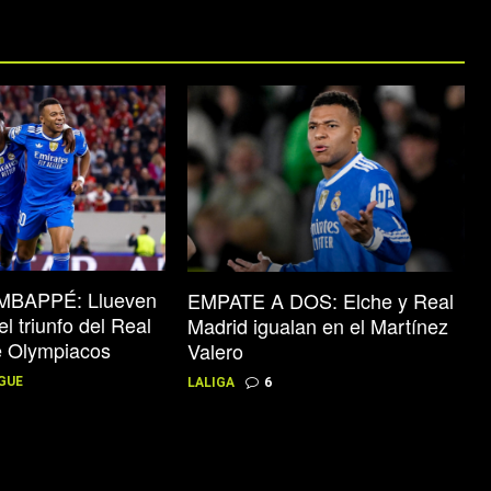
BAPPÉ: Llueven
EMPATE A DOS: Elche y Real
el triunfo del Real
Madrid igualan en el Martínez
e Olympiacos
Valero
GUE
LALIGA
6