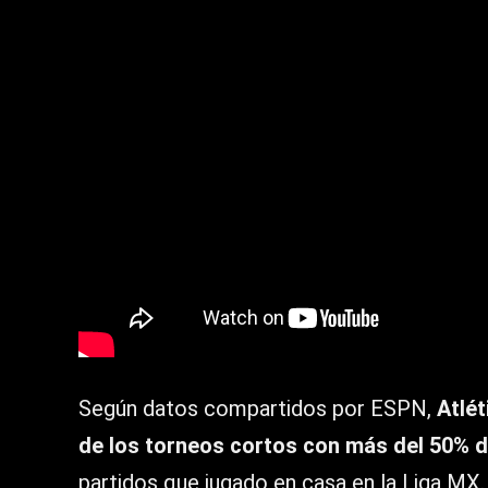
Según datos compartidos por ESPN,
Atlét
de los torneos cortos con más del 50% d
partidos que jugado en casa en la Liga MX.