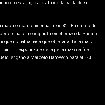
onrió en esta jugada, evitando la caída de su
 más, se marcó un penal a los 82′. En un tiro de
pero el balón se impactó en el brazo de Ramón
aunque no había nada que objetar ante la mano
n Luis. El responsable de la pena máxima fue
vuelo, engañó a Marcelo Barovero para el 1-0