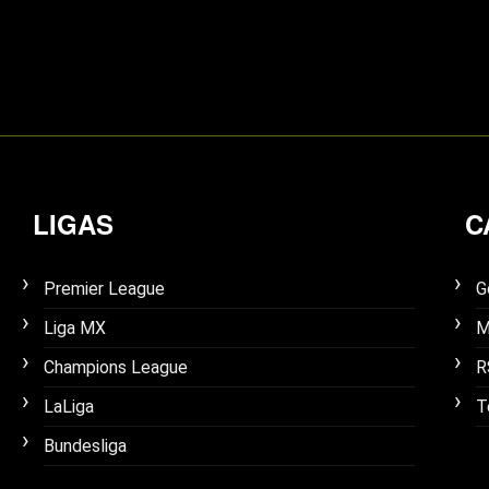
LIGAS
C
Premier League
G
Liga MX
M
Champions League
R
LaLiga
T
Bundesliga