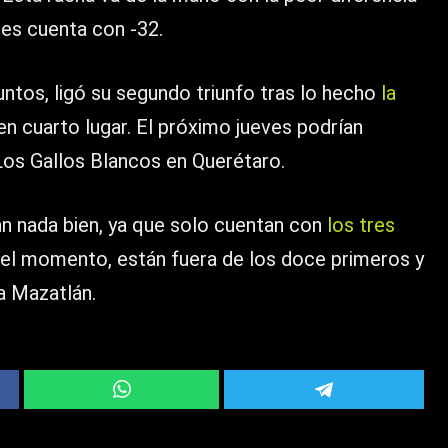
es cuenta con -32.
untos, ligó su segundo triunfo tras lo hecho
la
n cuarto lugar. El próximo jueves podrían
Los Gallos Blancos en Querétaro.
tan nada bien, ya que solo cuentan con
los tres
el momento, están fuera de los doce primeros y
 a Mazatlán.