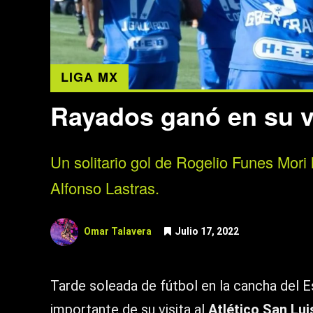
LIGA MX
Rayados ganó en su vi
Un solitario gol de Rogelio Funes Mori l
Alfonso Lastras.
Omar Talavera
Julio 17, 2022
Tarde soleada de fútbol en la cancha del 
importante de su visita al
Atlético San Lui