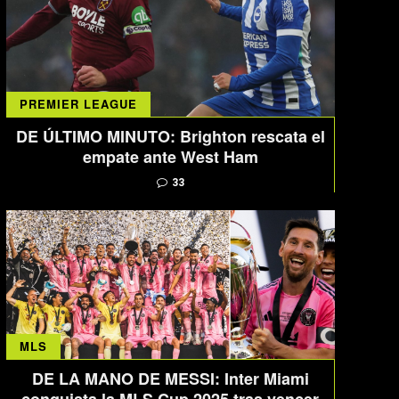
PREMIER LEAGUE
DE ÚLTIMO MINUTO: Brighton rescata el
empate ante West Ham
33
MLS
DE LA MANO DE MESSI: Inter Miami