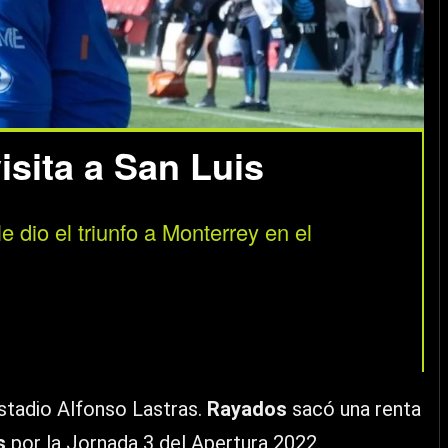
sita a San Luis
e dio el triunfo a Monterrey en el
Estadio Alfonso Lastras.
Rayados
sacó una renta
s
por la Jornada 3 del Apertura 2022.