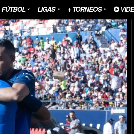
FÚTBOL
LIGAS
+ TORNEOS
VID