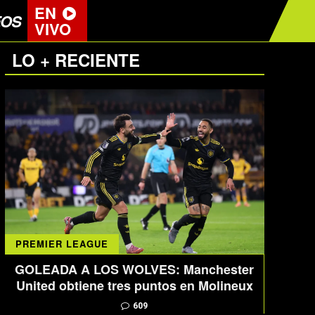
EN
EOS
VIVO
LO + RECIENTE
PREMIER LEAGUE
GOLEADA A LOS WOLVES: Manchester
United obtiene tres puntos en Molineux
609