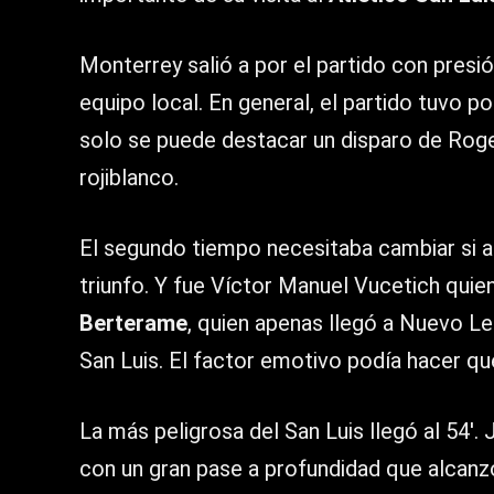
Monterrey salió a por el partido con presió
equipo local. En general, el partido tuvo 
solo se puede destacar un disparo de Roge
rojiblanco.
El segundo tiempo necesitaba cambiar si a
triunfo. Y fue Víctor Manuel Vucetich quien
Berterame
, quien apenas llegó a Nuevo L
San Luis. El factor emotivo podía hacer q
La más peligrosa del San Luis llegó al 54′.
con un gran pase a profundidad que alcanzó