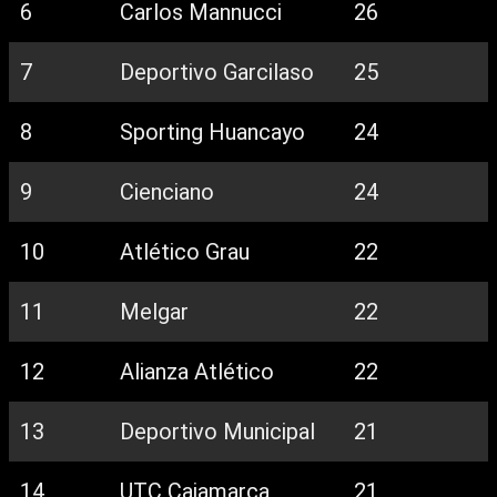
6
Carlos Mannucci
26
7
Deportivo Garcilaso
25
8
Sporting Huancayo
24
9
Cienciano
24
10
Atlético Grau
22
11
Melgar
22
12
Alianza Atlético
22
13
Deportivo Municipal
21
14
UTC Cajamarca
21