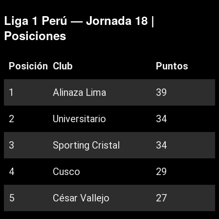
Liga 1 Perú — Jornada 18 |
Posiciones
Posición
Club
Puntos
1
Alinaza Lima
39
2
Universitario
34
3
Sporting Cristal
34
4
Cusco
29
5
César Vallejo
27