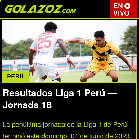
EN
VIVO
PERÚ
Resultados Liga 1 Perú —
Jornada 18
La penúltima jornada de la Liga 1 de Perú
terminó este domingo, 04 de junio de 2023.