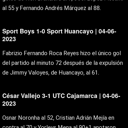
al 55 y Fernando Andrés Márquez al 88.
Sport Boys 1-0 Sport Huancayo | 04-06-
2023
Fabrizio Fernando Roca Reyes hizo el único gol
del partido al minuto 72 después de la expulsión
de Jimmy Valoyes, de Huancayo, al 61.
César Vallejo 3-1 UTC Cajamarca | 04-06-
2023
Osnar Noronha al 52, Cristian Adrián Mejía en
contra al 70 y Yorleys Mena al 90+1 anotaron