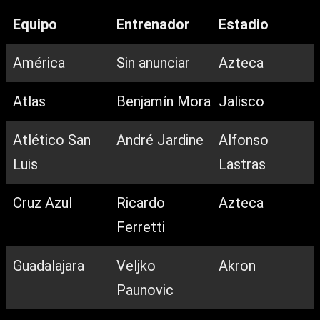
Equipo
Entrenador
Estadio
América
Sin anunciar
Azteca
Atlas
Benjamín Mora
Jalisco
Atlético San
André Jardine
Alfonso
Luis
Lastras
Cruz Azul
Ricardo
Azteca
Ferretti
Guadalajara
Veljko
Akron
Paunovic