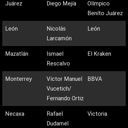
Juárez
Diego Mejía
Olímpico
Beníto Juárez
León
Nicolás
León
Larcamón
Mazatlán
Ismael
El Kraken
Rescalvo
Monterrey
Víctor Manuel
BBVA
Vucetich/
Fernando Ortiz
Necaxa
Rafael
Victoria
Dudamel