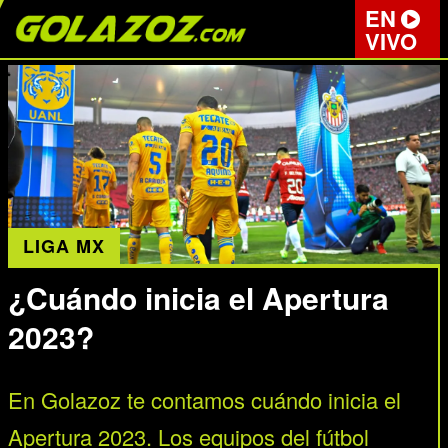
EN
VIVO
LIGA MX
¿Cuándo inicia el Apertura
2023?
En Golazoz te contamos cuándo inicia el
Apertura 2023. Los equipos del fútbol