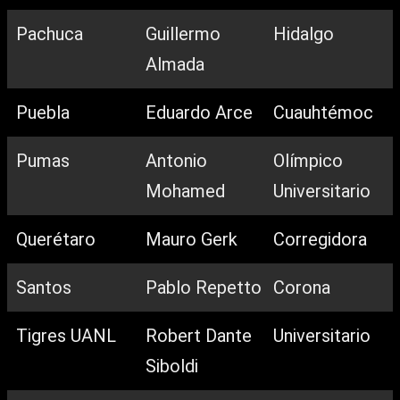
Pachuca
Guillermo
Hidalgo
Almada
Puebla
Eduardo Arce
Cuauhtémoc
Pumas
Antonio
Olímpico
Mohamed
Universitario
Querétaro
Mauro Gerk
Corregidora
Santos
Pablo Repetto
Corona
Tigres UANL
Robert Dante
Universitario
Siboldi