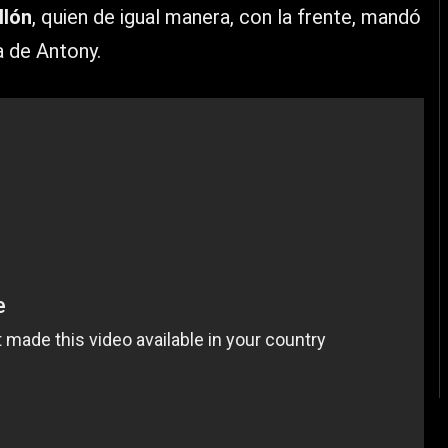
llón
, quien de igual manera, con la frente, mandó
da de Antony.