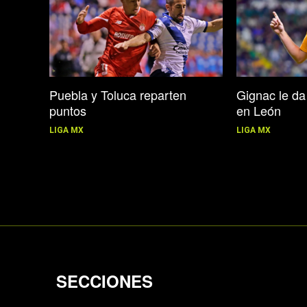
Gignac le da 
Puebla y Toluca reparten
en León
puntos
LIGA MX
LIGA MX
SECCIONES