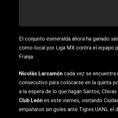
El conjunto esmeralda ahora ha ganado sei
como local por Liga MX contra el equipo po
Franja.
Nicolás Larcamón
cada vez se encuentra m
consecutivo para colocarse en la quinta po
a la espera de lo que hagan Santos, Chivas 
Club León
es este viernes, visitando Ciuda
empataron sin goles ante Tigres UANL el dí