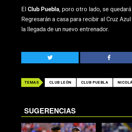
El
Club Puebla
, poro otro lado, se quedará
Regresarán a casa para recibir al Cruz Azul
la llegada de un nuevo entrenador.
TEMAS
CLUB LEÓN
CLUB PUEBLA
NICOL
SUGERENCIAS