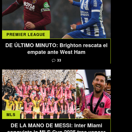
PREMIER LEAGUE
DE ÚLTIMO MINUTO: Brighton rescata el
empate ante West Ham
33
MLS
DE LA MANO DE MESSI: Inter Miami