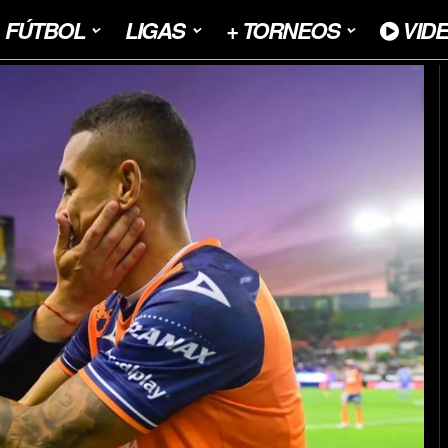
FÚTBOL
LIGAS
+ TORNEOS
VID