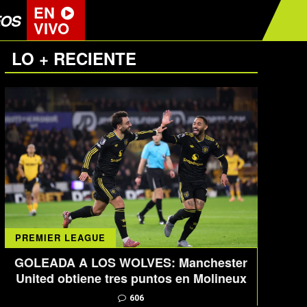
EN
EOS
VIVO
LO + RECIENTE
PREMIER LEAGUE
GOLEADA A LOS WOLVES: Manchester
United obtiene tres puntos en Molineux
606