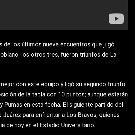
s de los últimos nueve encuentros que jugó
blano; los otros tres, fueron triunfos de La
ejor con este equipo y ligó su segundo triunfo
sición de la tabla con 10 puntos; aunque estarán
y Pumas en esta fecha. El siguiente partido del
d Juárez para enfrentar a Los Bravos, quienes
a de hoy en el Estadio Universitario.