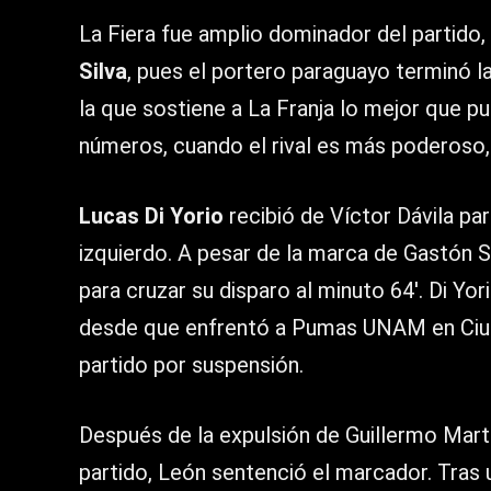
La Fiera fue amplio dominador del partido,
Silva
, pues el portero paraguayo terminó 
la que sostiene a La Franja lo mejor que p
números, cuando el rival es más poderoso
Lucas Di Yorio
recibió de Víctor Dávila pa
izquierdo. A pesar de la marca de Gastón Si
para cruzar su disparo al minuto 64′. Di Yo
desde que enfrentó a Pumas UNAM en Ciuda
partido por suspensión.
Después de la expulsión de Guillermo Martín
partido, León sentenció el marcador. Tras 