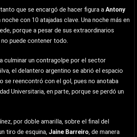
 tanto que se encargó de hacer figura a
Antony
la noche con 10 atajadas clave. Una noche más en
uede, porque a pesar de sus extraordinarios
, no puede contener todo.
ra culminar un contragolpe por el sector
lva, el delantero argentino se abrió el espacio
rio se reencontró con el gol, pues no anotaba
d Universitaria, en parte, porque se perdó un
ez, por doble amarilla, sobre el final del
un tiro de esquina,
Jaine Barreiro
, de manera