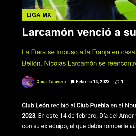
LIGA MX
Larcamón venció a su
La Fiera se impuso a la Franja en casa
Bellón. Nicolás Larcamón se reencontr
Omar Talavera
Febrero 14, 2023
1
Club León
recibió al
Club Puebla
en el Nou
2023
. En este 14 de febrero, Día del Amor
con su ex equipo, al que debía romperle aú