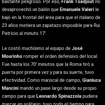
bastante peligroso. Por eso,
Frank Tsadjout
no
desaprovechó un balón que
Emanuele Valeri
le
bajó en la frontal del área para que el italiano de
23 años metiera un zapatazo imposible para Rui
Patrício al minuto 17′.
Le costó muchísimo al equipo de
José
Mourinho
romper el orden defensivo del local.
Fue hasta los 70′ minutos que la Roma tiró a
puerta por primera vez y para su suerte, tuvo
efectividad. Como mariscal de campo,
Gianluca
Mancini
mandó un pase largo desde su propio
campo para que
Leonardo Spinazzola
pudiera
marcar en solitario; tuvo todo el tiempo para