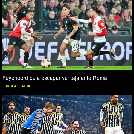
Feyenoord deja escapar ventaja ante Roma
EUROPA LEAGUE