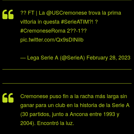
?? FT | La
@USCremonese
trova la prima
vittoria in questa
#SerieATIM
?! ?
#CremoneseRoma
2??-1??
pic.twitter.com/Qx9sDINiIb
— Lega Serie A (@SerieA)
February 28, 2023
Cremonese puso fin a la racha más larga sin
ganar para un club en la historia de la Serie A
(30 partidos, junto a Ancona entre 1993 y
2004). Encontró la luz.