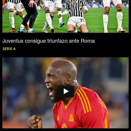
Juventus consigue triunfazo ante Roma
SERIE A