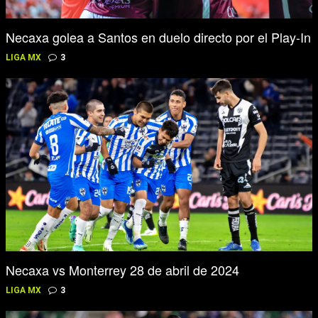
Necaxa golea a Santos en duelo directo por el Play-In
LIGA MX
3
Necaxa vs Monterrey 28 de abril de 2024
LIGA MX
3