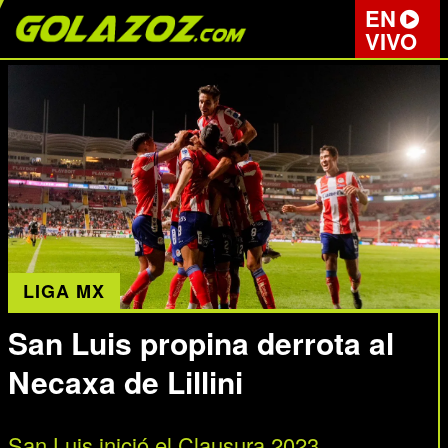
EN
VIVO
LIGA MX
San Luis propina derrota al
Necaxa de Lillini
San Luis inició el Clausura 2023