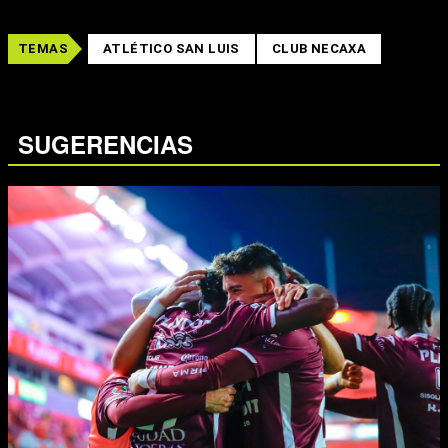
TEMAS
ATLÉTICO SAN LUIS
CLUB NECAXA
SUGERENCIAS