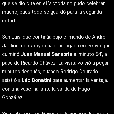
que se dio cita en el Victoria no pudo celebrar
mucho, pues todo se guardó para la segunda
mitad.
San Luis, que continúa bajo el mando de André
Jardine, construyó una gran jugada colectiva que
culminó
Juan Manuel Sanabria
al minuto 54′, a
pase de Ricardo Chávez. La visita volvió a pegar
minutos después, cuando Rodrigo Dourado
asistió a
Léo Bonatini
para aumentar la ventaja,
con una vaselina, ante la salida de Hugo
González.
Sin embargo, Los Rayos se ilusionaron luego de