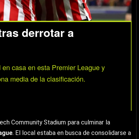
tras derrotar a
ad en casa en esta Premier League y
a media de la clasificación.
tech Community Stadium para culminar la
ague
. El local estaba en busca de consolidarse a