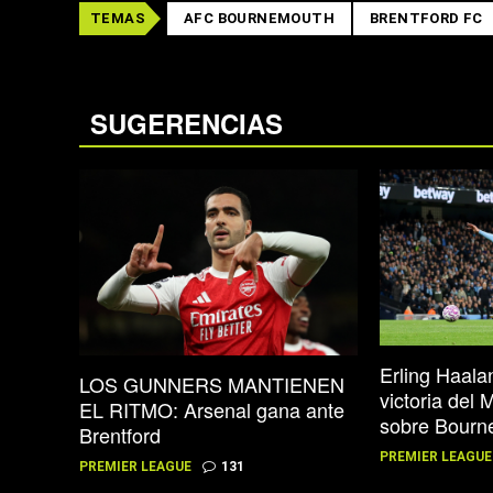
TEMAS
AFC BOURNEMOUTH
BRENTFORD FC
SUGERENCIAS
Erling Haal
LOS GUNNERS MANTIENEN
victoria del 
EL RITMO: Arsenal gana ante
sobre Bourn
Brentford
PREMIER LEAGUE
PREMIER LEAGUE
131