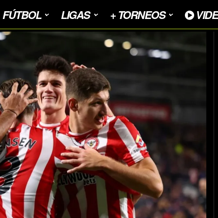
FÚTBOL
LIGAS
+ TORNEOS
VID