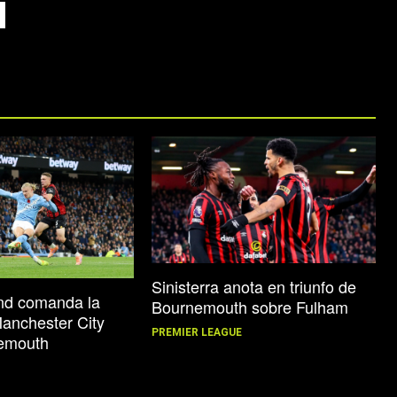
Sinisterra anota en triunfo de
and comanda la
Bournemouth sobre Fulham
Manchester City
PREMIER LEAGUE
emouth