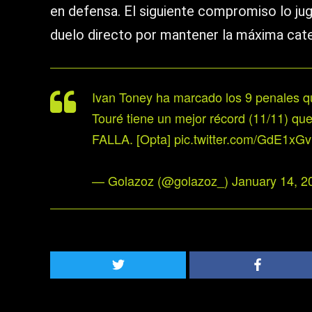
en defensa. El siguiente compromiso lo jug
duelo directo por mantener la máxima cate
Ivan Toney ha marcado los 9 penales q
Touré tiene un mejor récord (11/11) que
FALLA. [Opta]
pic.twitter.com/GdE1xG
— Golazoz (@golazoz_)
January 14, 2