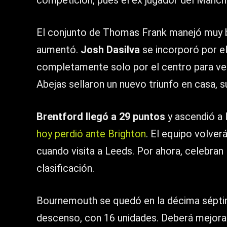
competición, pues el ex jugador del Manche
El conjunto de Thomas Frank manejó muy bi
aumentó.
Josh Dasilva
se incorporó por el
completamente solo por el centro para ven
Abejas sellaron un nuevo triunfo en casa, s
Brentford llegó a 29 puntos
y ascendió a 
hoy perdió ante Brighton
. El equipo volver
cuando visita a Leeds. Por ahora, celebran
clasificación.
Bournemouth se quedó en la décima séptim
descenso, con 16 unidades. Deberá mejorar 