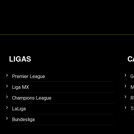
LIGAS
C
Premier League
G
Liga MX
M
Champions League
R
LaLiga
T
Bundesliga