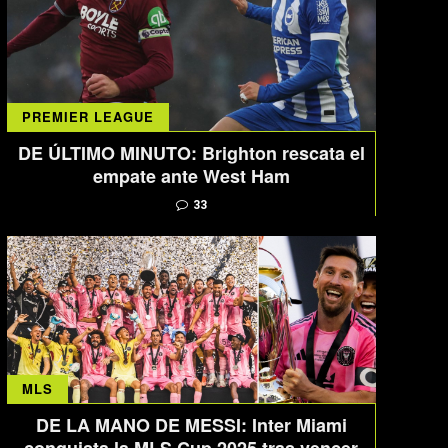
PREMIER LEAGUE
DE ÚLTIMO MINUTO: Brighton rescata el
empate ante West Ham
33
MLS
DE LA MANO DE MESSI: Inter Miami