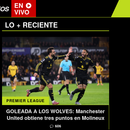
EN
EOS
VIVO
LO + RECIENTE
PREMIER LEAGUE
GOLEADA A LOS WOLVES: Manchester
United obtiene tres puntos en Molineux
606