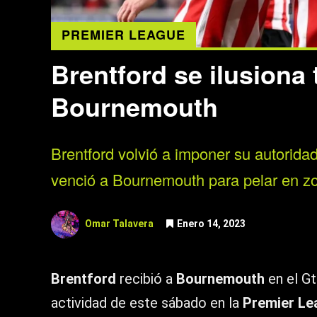
PREMIER LEAGUE
Brentford se ilusiona 
Bournemouth
Brentford volvió a imponer su autorid
venció a Bournemouth para pelar en zon
Omar Talavera
Enero 14, 2023
Brentford
recibió a
Bournemouth
en el G
actividad de este sábado en la
Premier Le