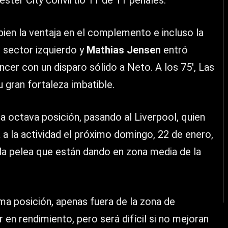
ster City convirtió 11 de 11 penales.
en la ventaja en el complemento e incluso la
 sector izquierdo y
Mathias Jensen
entró
cer con un disparo sólido a Neto. A los 75′, Las
u gran fortaleza imbatible.
la octava posición, pasando al Liverpool, quien
á a la actividad el próximo domingo, 22 de enero,
 la pelea que están dando en zona media de la
a posición, apenas fuera de la zona de
en rendimiento, pero será difícil si no mejoran