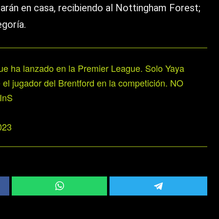
arán en casa, recibiendo al Nottingham Forest;
goría.
ue ha lanzado en la Premier League. Solo Yaya
 el jugador del Brentford en la competición. NO
vInS
023