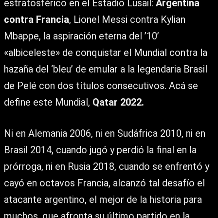
estratosférico en el Estadio Lusail:
Argentina
contra Francia
, Lionel Messi contra Kylian
Mbappe, la aspiración eterna del ’10’
«albiceleste» de conquistar el Mundial contra la
hazaña del ‘bleu’ de emular a la legendaria Brasil
de Pelé con dos títulos consecutivos. Acá se
define este Mundial,
Qatar 2022.
Ni en Alemania 2006, ni en Sudáfrica 2010, ni en
Brasil 2014, cuando jugó y perdió la final en la
prórroga, ni en Rusia 2018, cuando se enfrentó y
cayó en octavos Francia, alcanzó tal desafío el
atacante argentino, el mejor de la historia para
muchos, que afronta su último partido en la