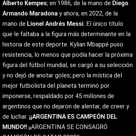
Alberto Kempes
; en 1986, de la mano de
Diego
Armando Maradona
y ahora, en 2022, de la
mano de
Lionel Andrés Messi
. El único título
que le faltaba a la figura más determinante en la
historia de este deporte. Kylian Mbappé puso
resistencia, lo menos que podía hacer la próxima
figura del fútbol mundial, se cargó a su selección
y no dejó de anotar goles; pero la mística del
mejor futbolista del planeta terminó por
imponerse, respaldado por 45 millones de
argentinos que no dejaron de alentar, de creer y
de luchar.
¡¡ARGENTINA ES CAMPEÓN DEL
MUNDO!!
¡¡ARGENTINA SE CONSAGRÓ