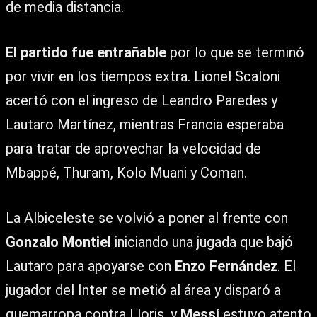
de media distancia.
El partido fue entrañable
por lo que se terminó
por vivir en los tiempos extra. Lionel Scaloni
acertó con el ingreso de Leandro Paredes y
Lautaro Martínez, mientras Francia esperaba
para tratar de aprovechar la velocidad de
Mbappé, Thuram, Kolo Muani y Coman.
La Albiceleste se volvió a poner al frente con
Gonzalo Montiel
iniciando una jugada que bajó
Lautaro para apoyarse con
Enzo Fernández
. El
jugador del Inter se metió al área y disparó a
quemarropa contra Lloris, y
Messi
estuvo atento