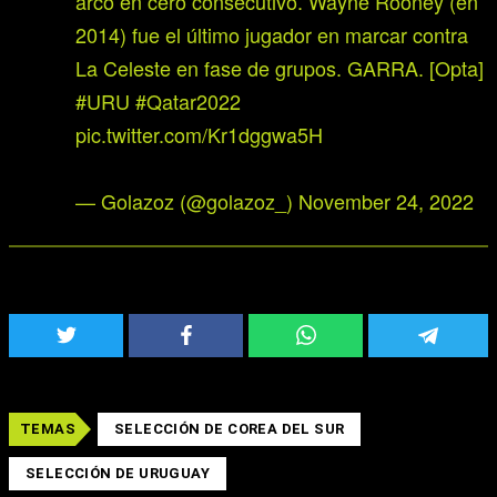
arco en cero consecutivo. Wayne Rooney (en
2014) fue el último jugador en marcar contra
La Celeste en fase de grupos. GARRA. [Opta]
#URU
#Qatar2022
pic.twitter.com/Kr1dggwa5H
— Golazoz (@golazoz_)
November 24, 2022
TEMAS
SELECCIÓN DE COREA DEL SUR
SELECCIÓN DE URUGUAY