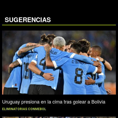
SUGERENCIAS
Uruguay presiona en la cima tras golear a Bolivia
ELIMINATORIAS CONMEBOL