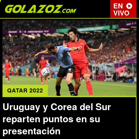
EN
VIVO
QATAR 2022
Uruguay y Corea del Sur
reparten puntos en su
presentación