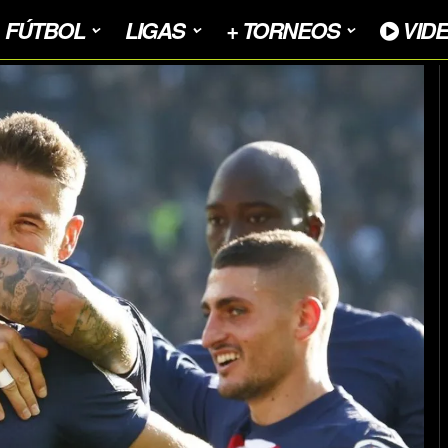
FÚTBOL
LIGAS
+ TORNEOS
VID