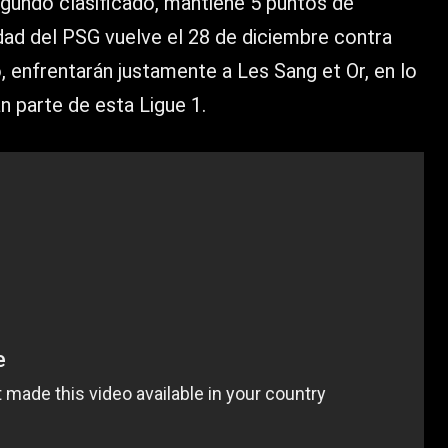
segundo clasificado, mantiene 5 puntos de
idad del PSG vuelve el 28 de diciembre contra
 enfrentarán justamente a Les Sang et Or, en lo
n parte de esta Ligue 1.