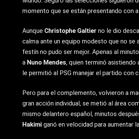
Mundo. Seguro las selecciones siguieron de
momento que se están presentando con al
Aunque
Christophe Galtier
no le dio desca
calma ante un equipo modesto que no se at
festín no pudo ser mejor. Apenas al minuto
a
Nuno Mendes
, quien terminó asistiendo 
le permitió al PSG manejar el partido con 
Pero para el complemento, volvieron a ma
gran acción individual, se metió al área com
mismo delantero español, minutos después
Hakimi
ganó en velocidad para aumentar la 