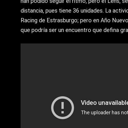
han podido seguir el ritmo, pero el Lens, 
distancia, pues tiene 36 unidades. La activ
Racing de Estrasburgo; pero en Año Nuevo,
que podría ser un encuentro que defina gra