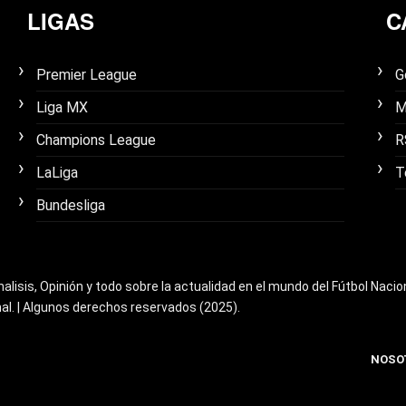
LIGAS
C
Premier League
G
Liga MX
M
Champions League
R
LaLiga
T
Bundesliga
nalisis, Opinión y todo sobre la actualidad en el mundo del Fútbol Nacio
nal. | Algunos derechos reservados (2025).
NOSO