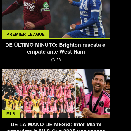
PREMIER LEAGUE
DE ÚLTIMO MINUTO: Brighton rescata el
empate ante West Ham
33
MLS
DE LA MANO DE MESSI: Inter Miami