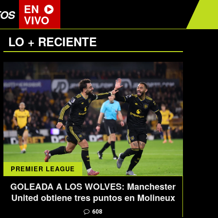
EN
EOS
VIVO
LO + RECIENTE
PREMIER LEAGUE
GOLEADA A LOS WOLVES: Manchester
United obtiene tres puntos en Molineux
608