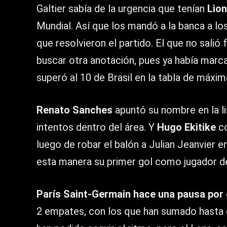
Galtier sabía de la urgencia que tenían
Lion
Mundial. Así que los mandó a la banca a los
que resolvieron el partido. El que no salió
buscar otra anotación, pues ya había mar
superó al 10 de Brasil en la tabla de máxi
Renato Sanches
apuntó su nombre en la li
intentos dentro del área. Y
Hugo Ekitike
co
luego de robar el balón a Julian Jeanvier e
esta manera su primer gol como jugador d
París Saint-Germain hace una pausa por 
2 empates, con los que han sumado hasta 