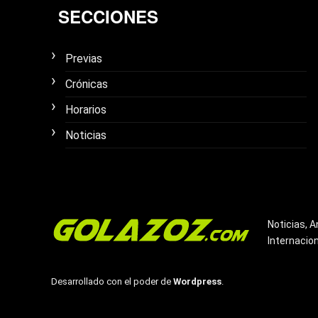
SECCIONES
Previas
Crónicas
Horarios
Noticias
Noticias, A
Internacio
Desarrollado con el poder de
Wordpress
.