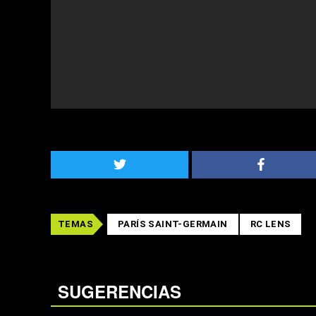
TEMAS
PARÍS SAINT-GERMAIN
RC LENS
SUGERENCIAS