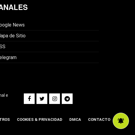
ANALES
oogle News
apa de Sitio
SS
elegram
nal e
TROS
COOKIES & PRIVACIDAD
DMCA
CONTACTO