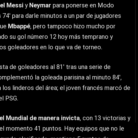
el Messi
y
Neymar
para ponerse en Modo
 74′ para darle minutos a un par de jugadores
 fue
Mbappé
, pero tampoco hizo mucho por
cado su gol número 12 hoy más temprano y
mos goleadores en lo que va de torneo.
sta de goleadores al 81′ tras una serie de
mplementó la goleada parisina al minuto 84′,
n los linderos del área; el joven francés marcó de
el PSG.
el Mundial de manera invicta
, con 13 victorias y
el momento 41 puntos. Hay equipos que no le