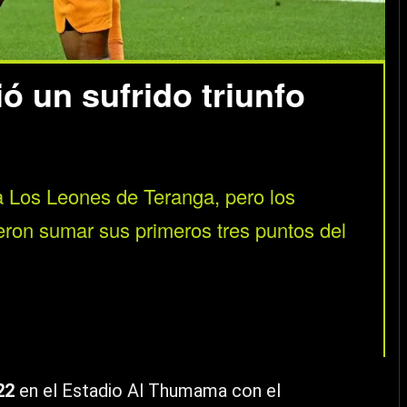
ó un sufrido triunfo
a Los Leones de Teranga, pero los
eron sumar sus primeros tres puntos del
22
en el Estadio Al Thumama con el