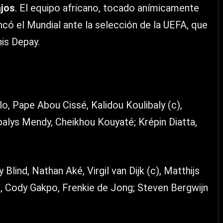
ajos
. El equipo africano, tocado anímicamente
ncó el Mundial ante la selección de la UEFA, que
is Depay.
, Pape Abou Cissé, Kalidou Koulibaly (c),
alys Mendy, Cheikhou Kouyaté; Krépin Diatta,
Blind, Nathan Aké, Virgil van Dijk (c), Matthijs
s, Cody Gakpo, Frenkie de Jong; Steven Bergwijn