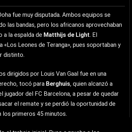
 Doha fue muy disputada. Ambos equipos se
ando las bandas, pero los africanos aprovechaban
o a la espalda de
Matthijs de Light
. El
a a «Los Leones de Teranga», pues soportaban y
 distinto.
os dirigidos por Louis Van Gaal fue en una
erecho, tocó para
Berghuis
, quien alcanzó a
 el jugador del FC Barcelona, a pesar de quedar
acar el remate y se perdió la oportunidad de
n los primeros 45 minutos.