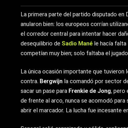
La primera parte del partido disputado en
anularon bien: los europeos corrían utiliz
el corredor central para intentar hacer dañ
desequilibrio de
Sadio Mané
le hacía falt
competían muy bien; solo faltaba el jugador
La única ocasión importante que tuvieron l
contra.
Bergwijn
la comandó por sector d
sacar un pase para
Frenkie de Jong
, pero
de frente al arco, nunca se acomodó para s
abrir el marcador. La lucha fue incesante e