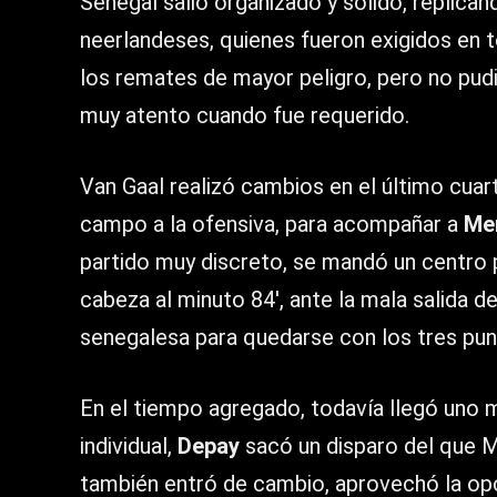
Senegal salió organizado y sólido, replicand
neerlandeses, quienes fueron exigidos en 
los remates de mayor peligro, pero no pud
muy atento cuando fue requerido.
Van Gaal realizó cambios en el último cuar
campo a la ofensiva, para acompañar a
Me
partido muy discreto, se mandó un centro 
cabeza al minuto 84′, ante la mala salida d
senegalesa para quedarse con los tres pun
En el tiempo agregado, todavía llegó uno 
individual,
Depay
sacó un disparo del que M
también entró de cambio, aprovechó la opo