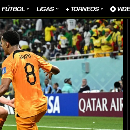
FÚTBOL
LIGAS
+ TORNEOS
VID