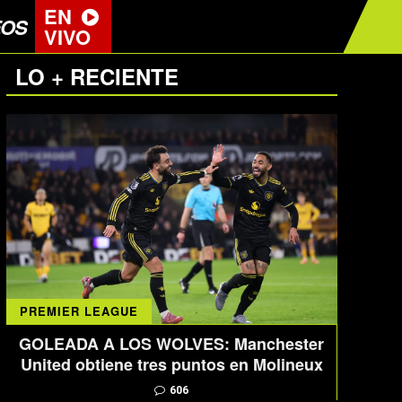
EN
EOS
VIVO
LO + RECIENTE
PREMIER LEAGUE
GOLEADA A LOS WOLVES: Manchester
United obtiene tres puntos en Molineux
606