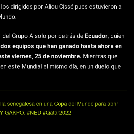
 los dirigidos por Aliou Cissé pues estuvieron a
Mundo.
del Grupo A solo por detrás de
Ecuador
, quien
dos equipos que han ganado hasta ahora en
este viernes, 25 de noviembre.
Mientras que
 en este Mundial el mismo día, en un duelo que
alla senegalesa en una Copa del Mundo para abrir
CODY GAKPO.
#NED
#Qatar2022