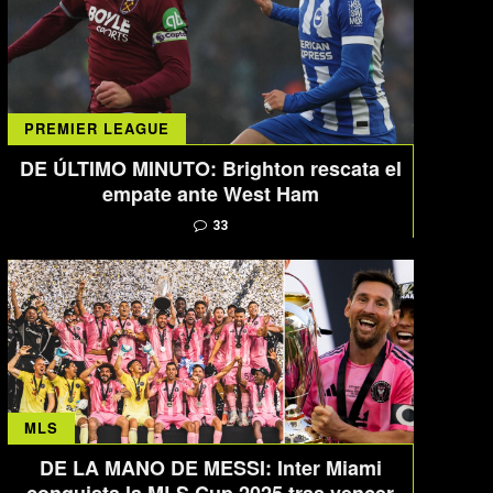
PREMIER LEAGUE
DE ÚLTIMO MINUTO: Brighton rescata el
empate ante West Ham
33
MLS
DE LA MANO DE MESSI: Inter Miami