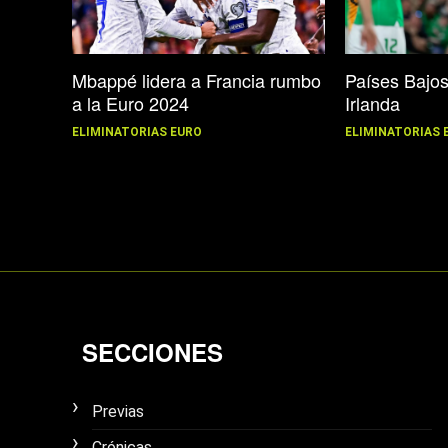
Mbappé lidera a Francia rumbo
Países Bajo
a la Euro 2024
Irlanda
ELIMINATORIAS EURO
ELIMINATORIAS 
SECCIONES
Previas
Crónicas