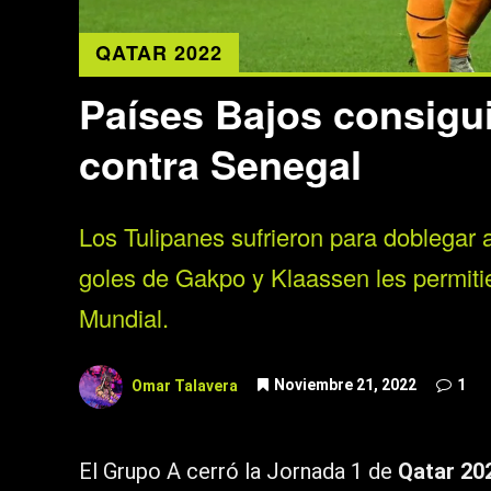
QATAR 2022
Países Bajos consigui
contra Senegal
Los Tulipanes sufrieron para doblegar 
goles de Gakpo y Klaassen les permiti
Mundial.
Omar Talavera
Noviembre 21, 2022
1
El Grupo A cerró la Jornada 1 de
Qatar 20