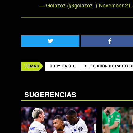
— Golazoz (@golazoz_)
November 21,
TEMAS
CODY GAKPO
SELECCIÓN DE PAÍSES 
SUGERENCIAS