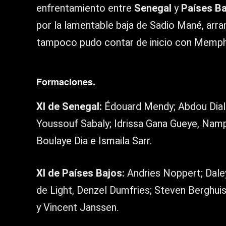
enfrentamiento entre
Senegal
y
Países B
por la lamentable baja de Sadio Mané, arra
tampoco pudo contar de inicio con Memph
Formaciones.
XI de Senegal:
Édouard Mendy; Abdou Diallo
Youssouf Sabaly; Idrissa Gana Gueye, Namp
Boulaye Dia e Ismaila Sarr.
XI de Países Bajos:
Andries Noppert; Daley 
de Light, Denzel Dumfries; Steven Berghui
y Vincent Janssen.