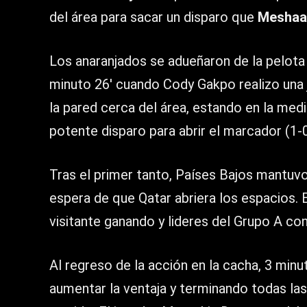
del área para sacar un disparo que
Meshaa
Los anaranjados se adueñaron de la pelota d
minuto 26′ cuando Cody Gakpo realizo una
la pared cerca del área, estando en la med
potente disparo para abrir el marcador (1-0
Tras el primer tanto, Países Bajos mantuvo l
espera de que Qatar abriera los espacios. 
visitante ganando y lideres del Grupo A co
Al regreso de la acción en la cacha, 3 minu
aumentar la ventaja y terminando todas las