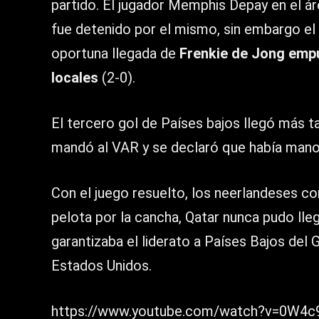
partido. El jugador Memphis Depay en el á
fue detenido por el mismo, sin embargo el 
oportuna llegada de
Frenkie de Jong empuj
locales
(2-0).
El tercero gol de Países bajos llegó más ta
mandó al VAR y se declaró que había mano
Con el juego resuelto, los neerlandeses c
pelota por la cancha, Qatar nunca pudo llega
garantizaba el liderato a Países Bajos del
Estados Unidos.
https://www.youtube.com/watch?v=0W4