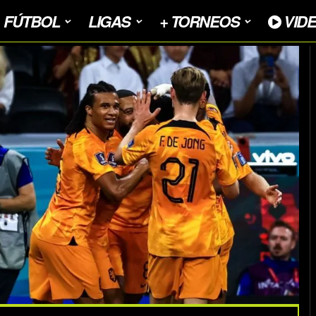
FÚTBOL
LIGAS
+ TORNEOS
VID