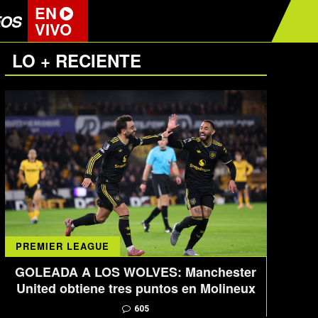
EN
EOS
VIVO
LO + RECIENTE
PREMIER LEAGUE
GOLEADA A LOS WOLVES: Manchester
United obtiene tres puntos en Molineux
605