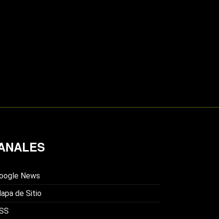
ANALES
oogle News
apa de Sitio
SS