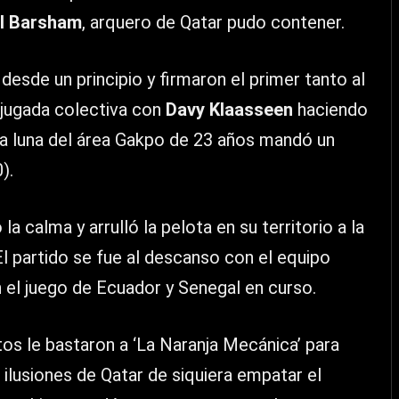
l Barsham
, arquero de Qatar pudo contener.
esde un principio y firmaron el primer tanto al
 jugada colectiva con
Davy Klaasseen
haciendo
ia luna del área Gakpo de 23 años mandó un
).
a calma y arrulló la pelota en su territorio a la
El partido se fue al descanso con el equipo
n el juego de Ecuador y Senegal en curso.
tos le bastaron a ‘La Naranja Mecánica’ para
 ilusiones de Qatar de siquiera empatar el