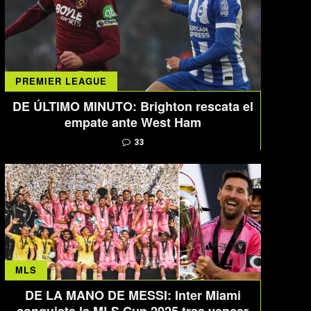
PREMIER LEAGUE
DE ÚLTIMO MINUTO: Brighton rescata el
empate ante West Ham
33
MLS
DE LA MANO DE MESSI: Inter Miami