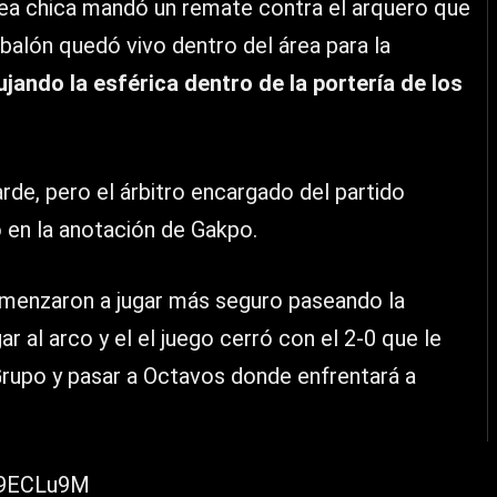
rea chica mandó un remate contra el arquero que
balón quedó vivo dentro del área para la
ando la esférica dentro de la portería de los
rde, pero el árbitro encargado del partido
 en la anotación de Gakpo.
omenzaron a jugar más seguro paseando la
r al arco y el el juego cerró con el 2-0 que le
 Grupo y pasar a Octavos donde enfrentará a
c9ECLu9M