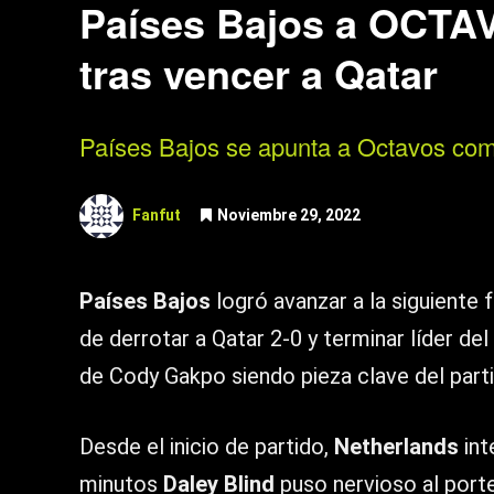
Países Bajos a OCTAV
tras vencer a Qatar
Países Bajos se apunta a Octavos como 
Fanfut
Noviembre 29, 2022
Países Bajos
logró avanzar a la siguiente
de derrotar a Qatar 2-0 y terminar líder de
de Cody Gakpo siendo pieza clave del part
Desde el inicio de partido,
Netherlands
int
minutos
Daley Blind
puso nervioso al porte