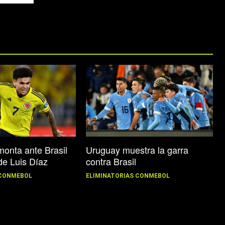
Uruguay muestra la garra
onta ante Brasil
contra Brasil
de Luis Díaz
ELIMINATORIAS CONMEBOL
 CONMEBOL