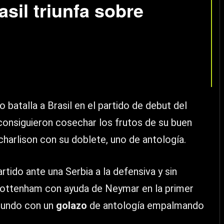
asil triunfa sobre
o batalla a Brasil en el partido de debut del
consiguieron cosechar los frutos de su buen
Richarlison con su doblete, uno de antología.
rtido ante una Serbia a la defensiva y sin
l Tottenham con ayuda de Neymar en la primer
egundo con un
golazo
de antología empalmando