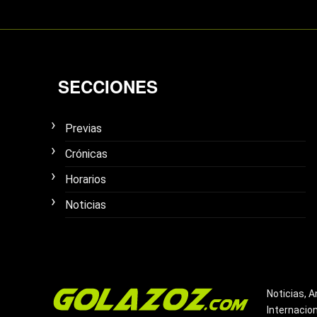
SECCIONES
Previas
Crónicas
Horarios
Noticias
Noticias, A
Internacio