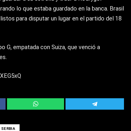
ando lo que estaba guardado en la banca. Brasil
listos para disputar un lugar en el partido del 18
rupo G, empatada con Suiza, que venció a
es.
CXEG5xQ
 SERBIA