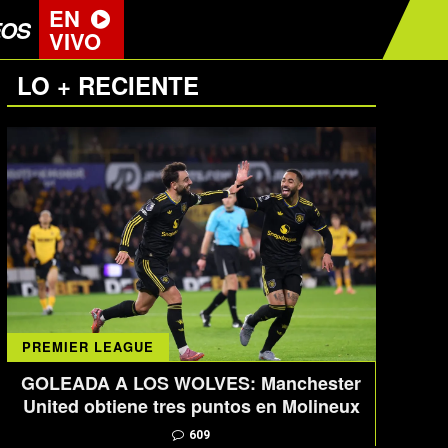
EN
EOS
VIVO
LO + RECIENTE
PREMIER LEAGUE
GOLEADA A LOS WOLVES: Manchester
United obtiene tres puntos en Molineux
609