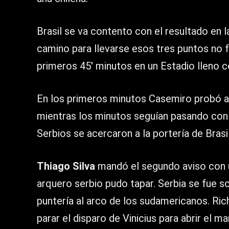
Brasil se va contento con el resultado en l
camino para llevarse esos tres puntos no fue
primeros 45′ minutos en un Estadio lleno 
En los primeros minutos Casemiro probó al 
mientras los minutos seguían pasando con l
Serbios se acercaron a la portería de Brasil
Thiago Silva
mandó el segundo aviso con 
arquero serbio pudo tapar. Serbia se fue 
puntería al arco de los sudamericanos. Ri
parar el disparo de Vinicius para abrir el m