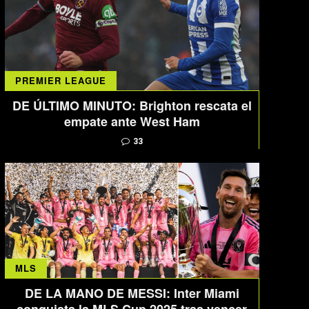
PREMIER LEAGUE
DE ÚLTIMO MINUTO: Brighton rescata el
empate ante West Ham
33
MLS
DE LA MANO DE MESSI: Inter Miami