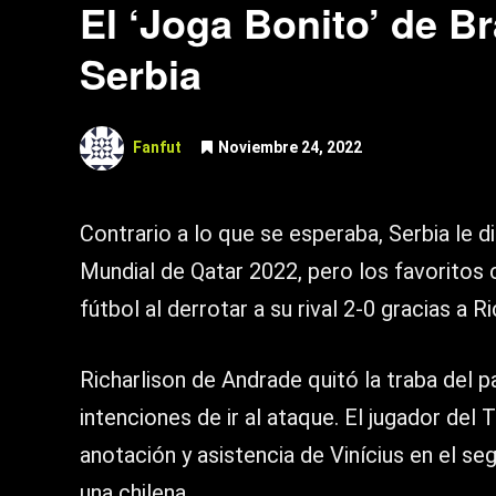
El ‘Joga Bonito’ de Br
Serbia
Fanfut
Noviembre 24, 2022
Contrario a lo que se esperaba, Serbia le di
Mundial de Qatar 2022, pero los favoritos 
fútbol al derrotar a su rival 2-0 gracias a 
Richarlison de Andrade quitó la traba del pa
intenciones de ir al ataque. El jugador de
anotación y asistencia de Vinícius en el s
una chilena.