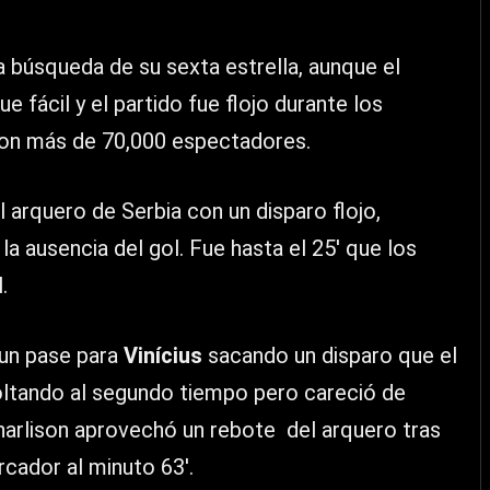
a búsqueda de su sexta estrella, aunque el
 fácil y el partido fue flojo durante los
con más de 70,000 espectadores.
arquero de Serbia con un disparo flojo,
a ausencia del gol. Fue hasta el 25′ que los
.
un pase para
Vinícius
sacando un disparo que el
soltando al segundo tiempo pero careció de
charlison aprovechó un rebote del arquero tras
arcador al minuto 63′.