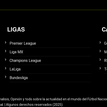
LIGAS
C
Premier League
G
Liga MX
M
Champions League
R
LaLiga
T
Bundesliga
nalisis, Opinión y todo sobre la actualidad en el mundo del Fútbol Nacio
nal. | Algunos derechos reservados (2025).