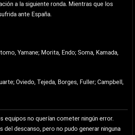
ción a la siguiente ronda. Mientras que los
sufrida ante España.
atomo, Yamane; Morita, Endo; Soma, Kamada,
arte; Oviedo, Tejeda, Borges, Fuller; Campbell,
os equipos no querían cometer ningún error.
 del descanso, pero no pudo generar ninguna