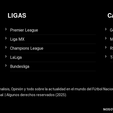
LIGAS
C
Premier League
G
Liga MX
M
Champions League
R
LaLiga
T
Bundesliga
nalisis, Opinión y todo sobre la actualidad en el mundo del Fútbol Nacio
nal. | Algunos derechos reservados (2025).
NOSO