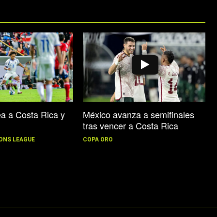
México avanza a semifinales
a a Costa Rica y
tras vencer a Costa Rica
a
COPA ORO
ONS LEAGUE