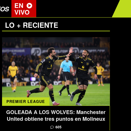
EN
EOS
VIVO
LO + RECIENTE
PREMIER LEAGUE
GOLEADA A LOS WOLVES: Manchester
United obtiene tres puntos en Molineux
605