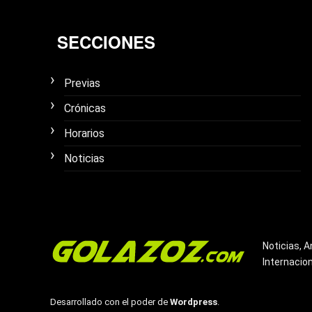
SECCIONES
Previas
Crónicas
Horarios
Noticias
Noticias, A
Internacio
Desarrollado con el poder de
Wordpress
.