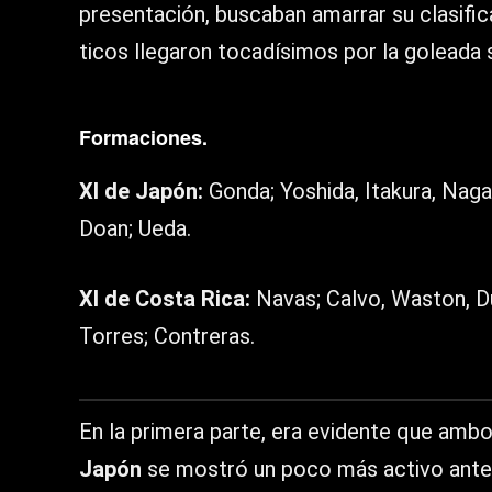
presentación, buscaban amarrar su clasifica
ticos llegaron tocadísimos por la goleada 
Formaciones.
XI de Japón:
Gonda; Yoshida, Itakura, Nag
Doan; Ueda.
XI de Costa Rica:
Navas; Calvo, Waston, Du
Torres; Contreras.
En la primera parte, era evidente que amb
Japón
se mostró un poco más activo antes