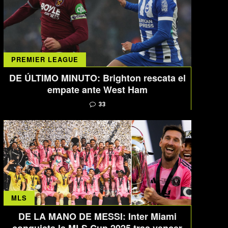
PREMIER LEAGUE
DE ÚLTIMO MINUTO: Brighton rescata el
empate ante West Ham
33
MLS
DE LA MANO DE MESSI: Inter Miami