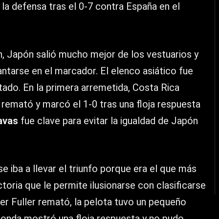
la defensa tras el 0-7 contra España en el
, Japón salió mucho mejor de los vestuarios y
ntarse en el marcador. El elenco asiático fue
ltado. En la primera arremetida, Costa Rica
remató y marcó el 1-0 tras una floja respuesta
avas
fue clave para evitar la igualdad de Japón
e iba a llevar el triunfo porque era el que más
ctoria que le permite ilusionarse con clasificarse
her Fuller remató, la pelota tuvo un pequeño
Gonda mostró una floja respuesta y no pudo