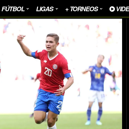
FÚTBOL
LIGAS
+ TORNEOS
VID