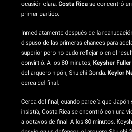
ocasión clara.
Costa Rica
se concentró en 
primer partido.
Inmediatamente después de la reanudación
dispuso de las primeras chances para adela
superior pero no pudo reflejarlo en el resu
convirtió. A los 80 minutos,
Keysher Fuller
del arquero nipón, Shuichi Gonda.
Keylor N
cerca del final.
Cerca del final, cuando parecía que Japón s
insistía, Costa Rica se encontró con una vi
a octavos de final. A los 80 minutos, Keys
desvío en un defensor, el arquero Shuichi 