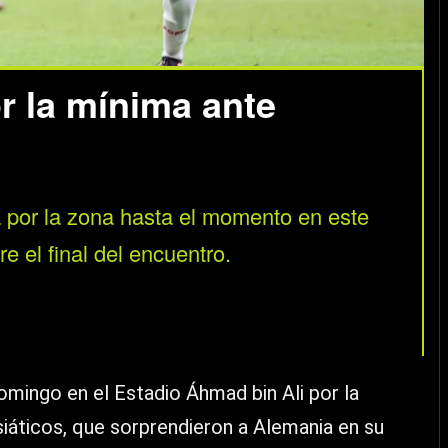
r la mínima ante
 por la zona hasta el momento en este
e el final del encuentro.
mingo en el Estadio Áhmad bin Ali por la
siáticos, que sorprendieron a Alemania en su