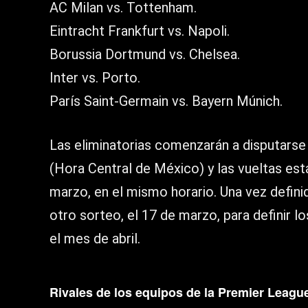
AC Milan vs. Tottenham.
Eintracht Frankfurt vs. Napoli.
Borussia Dortmund vs. Chelsea.
Inter vs. Porto.
París Saint-Germain vs. Bayern Múnich.
Las eliminatorias comenzarán a disputarse l
(Hora Central de México) y las vueltas está
marzo, en el mismo horario. Una vez defini
otro sorteo, el 17 de marzo, para definir l
el mes de abril.
Rivales de los equipos de la Premier Leagu