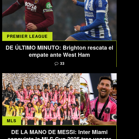
PREMIER LEAGUE
DE ÚLTIMO MINUTO: Brighton rescata el
empate ante West Ham
33
MLS
DE LA MANO DE MESSI: Inter Miami