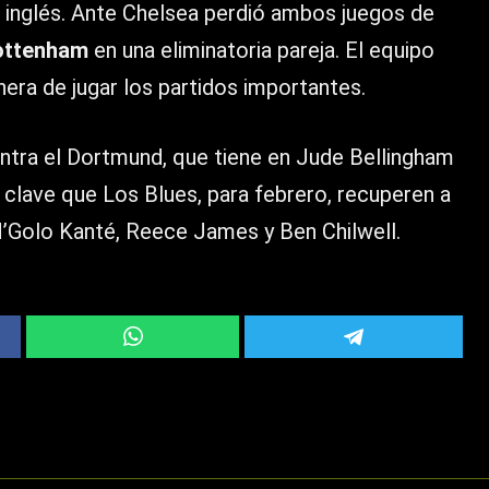
o inglés. Ante Chelsea perdió ambos juegos de
ottenham
en una eliminatoria pareja. El equipo
era de jugar los partidos importantes.
ntra el Dortmund, que tiene en Jude Bellingham
 clave que Los Blues, para febrero, recuperen a
N’Golo Kanté, Reece James y Ben Chilwell.