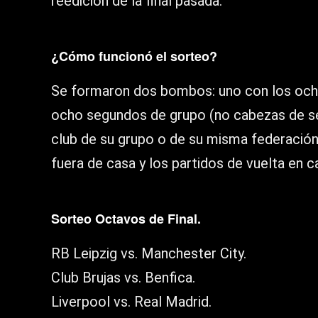
reedición de la final pasada.
¿Cómo funcionó el sorteo?
Se formaron dos bombos: uno con los ocho
ocho segundos de grupo (no cabezas de se
club de su grupo o de su misma federación.
fuera de casa y los partidos de vuelta en c
Sorteo Octavos de Final.
RB Leipzig vs. Manchester City.
Club Brujas vs. Benfica.
Liverpool vs. Real Madrid.