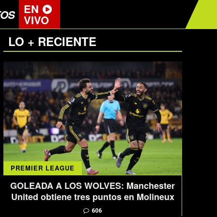
EN
EOS
VIVO
LO + RECIENTE
PREMIER LEAGUE
GOLEADA A LOS WOLVES: Manchester
United obtiene tres puntos en Molineux
606