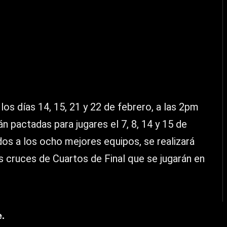
os días 14, 15, 21 y 22 de febrero, a las 2pm
n pactadas para jugares el 7, 8, 14 y 15 de
dos a los ocho mejores equipos, se realizará
os cruces de Cuartos de Final que se jugarán en
e.