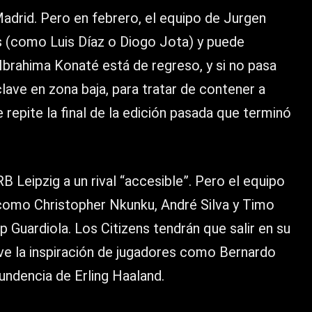
Madrid. Pero en febrero, el equipo de Jurgen
s (como Luis Díaz o Diogo Jota) y puede
Ibrahima Konaté está de regreso, y si no pasa
lave en zona baja, para tratar de contener a
repite la final de la edición pasada que terminó
 RB Leipzig a un rival “accesible”. Pero el equipo
como Christopher Nkunku, André Silva y Timo
Guardiola. Los Citizens tendrán que salir en su
lave la inspiración de jugadores como Bernardo
tundencia de Erling Haaland.