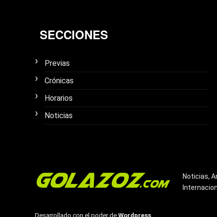
SECCIONES
Previas
Crónicas
Horarios
Noticias
Noticias, A
Internacio
Desarrollado con el poder de
Wordpress
.