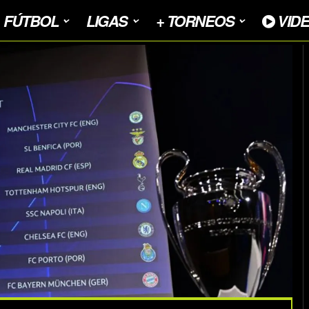
FÚTBOL
LIGAS
+ TORNEOS
VID