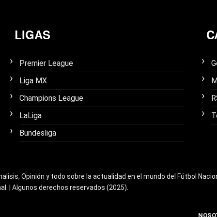
LIGAS
C
Premier League
G
Liga MX
M
Champions League
R
LaLiga
T
Bundesliga
nalisis, Opinión y todo sobre la actualidad en el mundo del Fútbol Nacio
nal. | Algunos derechos reservados (2025).
NOSO