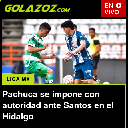
EN
VIVO
LIGA MX
Pachuca se impone con
autoridad ante Santos en el
Hidalgo