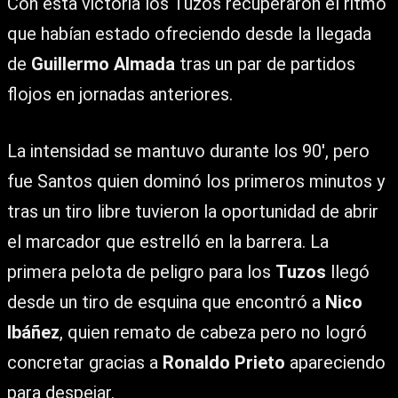
Con esta victoria los Tuzos recuperaron el ritmo
que habían estado ofreciendo desde la llegada
de
Guillermo Almada
tras un par de partidos
flojos en jornadas anteriores.
La intensidad se mantuvo durante los 90′, pero
fue Santos quien dominó los primeros minutos y
tras un tiro libre tuvieron la oportunidad de abrir
el marcador que estrelló en la barrera. La
primera pelota de peligro para los
Tuzos
llegó
desde un tiro de esquina que encontró a
Nico
Ibáñez
, quien remato de cabeza pero no logró
concretar gracias a
Ronaldo Prieto
apareciendo
para despejar.