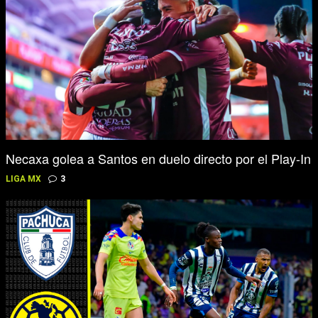
Necaxa golea a Santos en duelo directo por el Play-In
LIGA MX
3