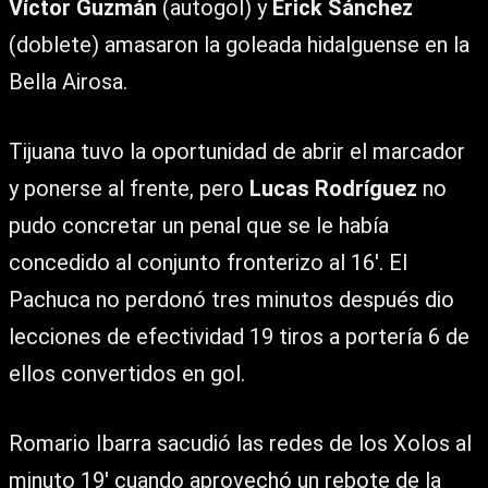
Víctor Guzmán
(autogol) y
Erick Sánchez
(doblete) amasaron la goleada hidalguense en la
Bella Airosa.
Tijuana tuvo la oportunidad de abrir el marcador
y ponerse al frente, pero
Lucas Rodríguez
no
pudo concretar un penal que se le había
concedido al conjunto fronterizo al 16′. El
Pachuca no perdonó tres minutos después dio
lecciones de efectividad 19 tiros a portería 6 de
ellos convertidos en gol.
Romario Ibarra sacudió las redes de los Xolos al
minuto 19′ cuando aprovechó un rebote de la