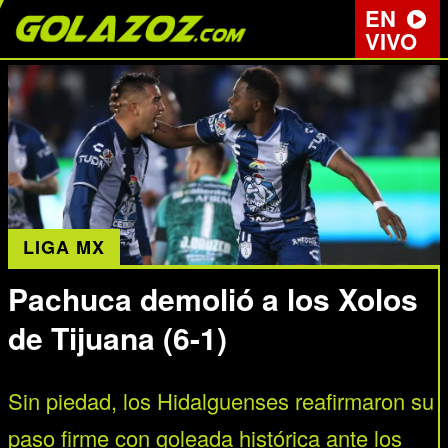
EN
VIVO
LIGA MX
Pachuca demolió a los Xolos
de Tijuana (6-1)
Sin piedad, los Hidalguenses reafirmaron su
paso firme con goleada histórica ante los