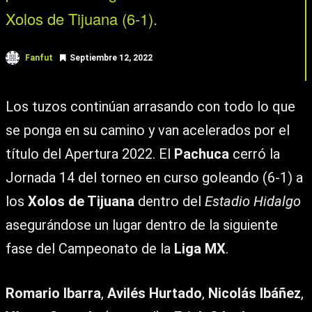
Xolos de Tijuana (6-1).
Fanfut
Septiembre 12, 2022
Los tuzos continúan arrasando con todo lo que
se ponga en su camino y van acelerados por el
título del Apertura 2022. El
Pachuca
cerró la
Jornada 14 del torneo en curso goleando (6-1) a
los
Xolos de Tijuana
dentro del
Estadio Hidalgo
asegurándose un lugar dentro de la siguiente
fase del Campeonato de la
Liga MX
.
Romario Ibarra
,
Avilés Hurtado
,
Nicolás Ibáñez
,