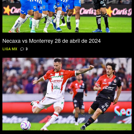
Necaxa vs Monterrey 28 de abril de 2024
LIGA MX
3