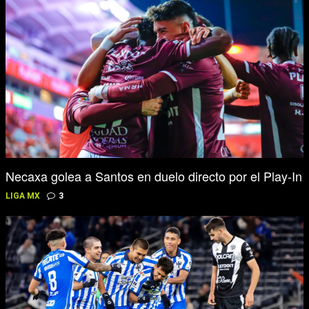
Necaxa golea a Santos en duelo directo por el Play-In
LIGA MX
3