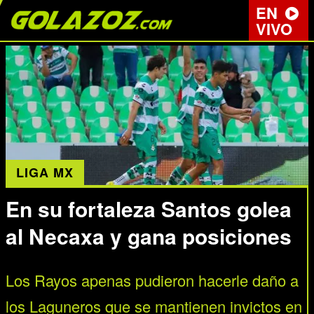
EN
VIVO
LIGA MX
En su fortaleza Santos golea
al Necaxa y gana posiciones
Los Rayos apenas pudieron hacerle daño a
los Laguneros que se mantienen invictos en