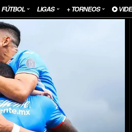
FÚTBOL
LIGAS
+ TORNEOS
VID