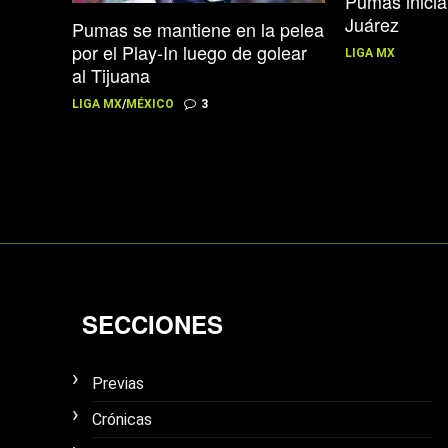
Pumas inicia
Juárez
Pumas se mantiene en la pelea
por el Play-In luego de golear
LIGA MX
al Tijuana
LIGA MX
/
MÉXICO
3
SECCIONES
Previas
Crónicas