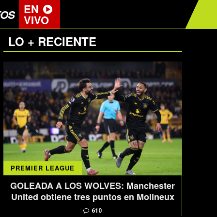
EN
EOS
VIVO
LO + RECIENTE
PREMIER LEAGUE
GOLEADA A LOS WOLVES: Manchester
United obtiene tres puntos en Molineux
610