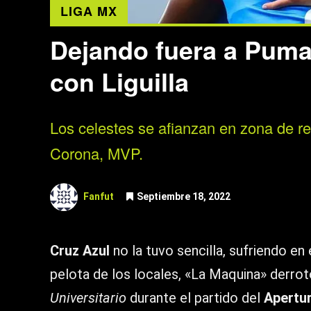
LIGA MX
Dejando fuera a Puma
con Liguilla
Los celestes se afianzan en zona de re
Corona, MVP.
Fanfut
Septiembre 18, 2022
Cruz Azul
no la tuvo sencilla, sufriendo en
pelota de los locales, «La Maquina» derro
Universitario
durante el partido del
Apertu