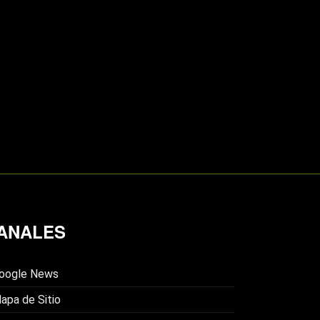
ANALES
oogle News
apa de Sitio