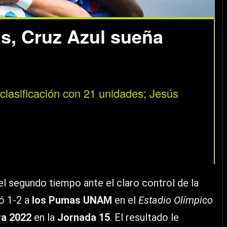
s, Cruz Azul sueña
clasificación con 21 unidades; Jesús
 el segundo tiempo ante el claro control de la
tó 1-2 a
los Pumas UNAM
en el
Estadio Olímpico
ra 2022
en la
Jornada 15
. El resultado le