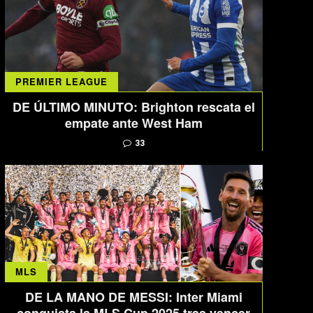
PREMIER LEAGUE
DE ÚLTIMO MINUTO: Brighton rescata el
empate ante West Ham
33
MLS
DE LA MANO DE MESSI: Inter Miami