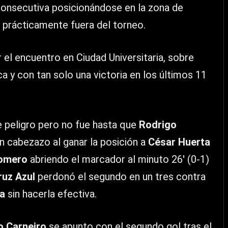
 consecutiva posicionándose en la zona de
 prácticamente fuera del torneo.
 el encuentro en Ciudad Universitaria, sobre
a y con tan solo una victoria en los últimos 11
 peligro pero no fue hasta que
Rodrigo
n cabezazo al ganar la posición a
César Huerta
omero
abriendo el marcador al minuto 26′ (0-1)
ruz Azul
perdonó el segundo en un tres contra
na
sin hacerla efectiva.
o Carneiro
se apunto con el segundo gol tras el