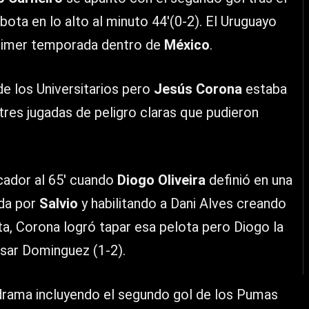
bota en lo alto al minuto 44′(0-2). El Uruguayo
primer temporada dentro de
México
.
e los Universitarios pero
Jesús Corona
estaba
res jugadas de peligro claras que pudieron
cador al 65′ cuando
Diogo Oliveira
definió en una
da por
Salvio
y habilitando a Dani Alves creando
rta, Corona logró tapar esa pelota pero Diogo la
sar Dominguez (1-2).
drama incluyendo el segundo gol de los Pumas