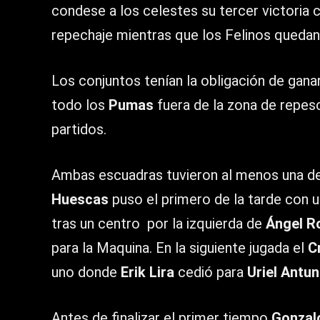
condese a los celestes su tercer victoria
repechaje mientras que los Felinos quedan
Los conjuntos tenían la obligación de ganar
todo los
Pumas
fuera de la zona de repesc
partidos.
Ambas escuadras tuvieron al menos una de
Huescas
puso el primero de la tarde con u
tras un centro por la izquierda de
Ángel R
para la Maquina. En la siguiente jugada el
C
uno donde
Erik Lira
cedió para
Uriel Antu
Antes de finalizar el primer tiempo
Gonzal