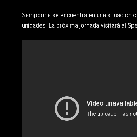
Sampdoria se encuentra en una situación 
unidades. La próxima jornada visitará al Spez