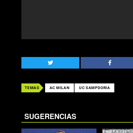
TEMAS
AC MILAN
UC SAMPDORIA
SUGERENCIAS