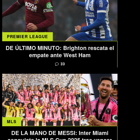
PREMIER LEAGUE
DE ÚLTIMO MINUTO: Brighton rescata el
empate ante West Ham
33
MLS
DE LA MANO DE MESSI: Inter Miami