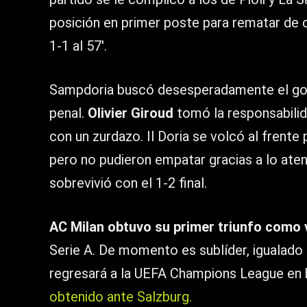
posición en primer poste para rematar de
1-1 al 57′.
Sampdoria buscó desesperadamente el gol d
penal.
Olivier Giroud
tomó la responsabilid
con un zurdazo. Il Doria se volcó al frent
pero no pudieron empatar gracias a lo at
sobrevivió con el 1-2 final.
AC Milan obtuvo su primer triunfo como 
Serie A. De momento es sublíder, igualado 
regresará a la UEFA Champions League en b
obtenido ante Salzburg.