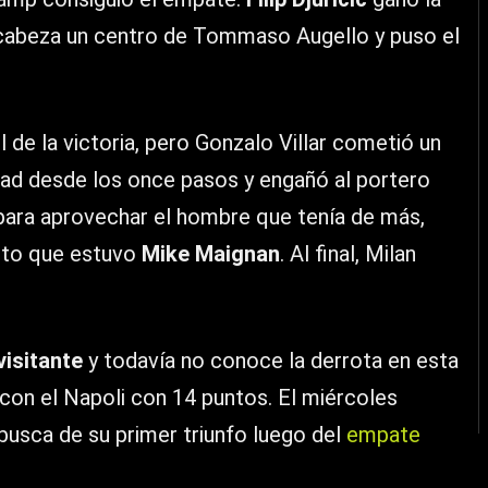
 cabeza un centro de Tommaso Augello y puso el
e la victoria, pero Gonzalo Villar cometió un
ad desde los once pasos y engañó al portero
e para aprovechar el hombre que tenía de más,
ento que estuvo
Mike Maignan
. Al final, Milan
visitante
y todavía no conoce la derrota en esta
con el Napoli con 14 puntos. El miércoles
usca de su primer triunfo luego del
empate