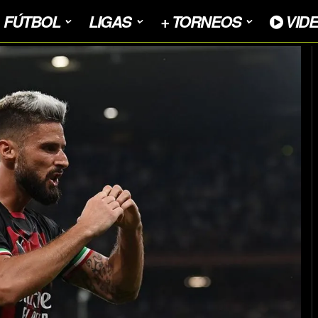
FÚTBOL
LIGAS
+ TORNEOS
VID