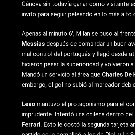
Génova sin todavía ganar como visitante e
invito para seguir peleando en lo más alto d
Apenas al minuto 6′, Milan se puso al frent
Messias
después de comandar un buen avan
mal control del portugués y llegó desde at
hicieron pesar la superioridad y volvieron a
Mandó un servicio al área que
Charles De 
embargo, el gol no subió al marcador debido 
Leao
mantuvo el protagonismo para el com
imprudente. Intentó una chilena dentro del
Ferrari.
Esto le costó la segunda tarjeta am
partido se le complicó a los de Pioli y La