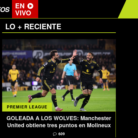
EN
EOS
VIVO
LO + RECIENTE
PREMIER LEAGUE
GOLEADA A LOS WOLVES: Manchester
United obtiene tres puntos en Molineux
609