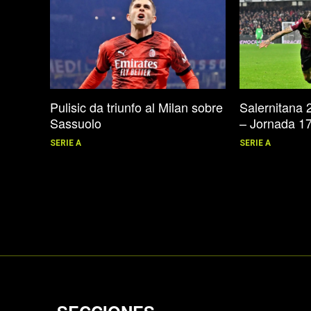
Salernitana 2
Pulisic da triunfo al Milan sobre
– Jornada 1
Sassuolo
SERIE A
SERIE A