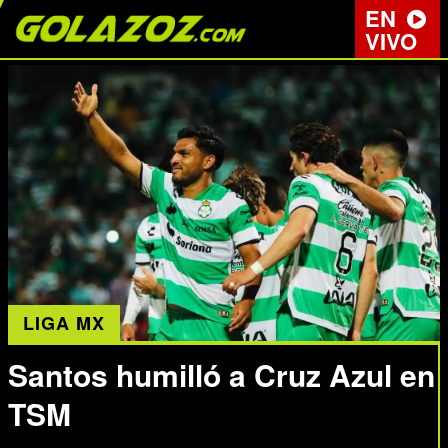
EN
VIVO
LIGA MX
Santos humilló a Cruz Azul en
TSM