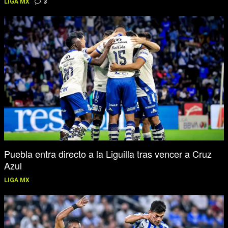
LIGA MX
3
Puebla entra directo a la Liguilla tras vencer a Cruz
Azul
LIGA MX