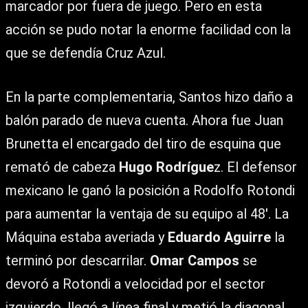
marcador por fuera de juego. Pero en esta
acción se pudo notar la enorme facilidad con la
que se defendía Cruz Azul.
En la parte complementaria, Santos hizo daño a
balón parado de nueva cuenta. Ahora fue Juan
Brunetta el encargado del tiro de esquina que
remató de cabeza
Hugo Rodrígue
z. El defensor
mexicano le ganó la posición a Rodolfo Rotondi
para aumentar la ventaja de su equipo al 48′. La
Máquina estaba averiada y
Eduardo Aguirre
la
terminó por descarrilar.
Omar Campos
se
devoró a Rotondi a velocidad por el sector
izquierdo, llegó a línea final y metió la diagonal