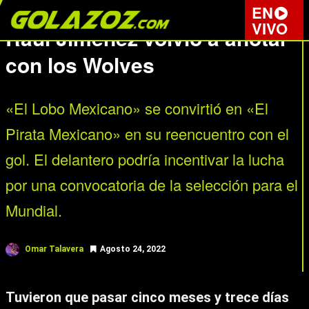
COPA DE LA LIGA
EN
VIVO
Raúl Jiménez volvió a anotar
con los Wolves
«El Lobo Mexicano» se convirtió en «El
Pirata Mexicano» en su reencuentro con el
gol. El delantero podría incentivar la lucha
por una convocatoria de la selección para el
Mundial.
Omar Talavera
Agosto 24, 2022
Tuvieron que pasar cinco meses y trece días