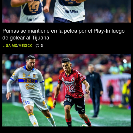
Pumas se mantiene en la pelea por el Play-In luego
de golear al Tijuana
LIGA MX
/
MÉXICO
3