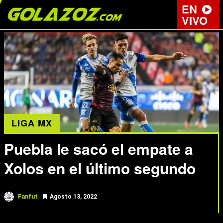
EN
VIVO
LIGA MX
Puebla le sacó el empate a
Xolos en el último segundo
Fanfut
Agosto 13, 2022