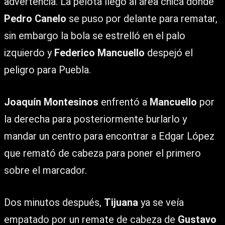
advertencia. La pelota llegó al área chica donde
Pedro Canelo
se puso por delante para rematar,
sin embargo la bola se estrelló en el palo
izquierdo y
Federico Mancuello
despejó el
peligro para Puebla.
Joaquín Montesinos
enfrentó a
Mancuello
por
la derecha para posteriormente burlarlo y
mandar un centro para encontrar a Edgar López
que remató de cabeza para poner el primero
sobre el marcador.
Dos minutos después,
Tijuana
ya se veía
empatado por un remate de cabeza de
Gustavo