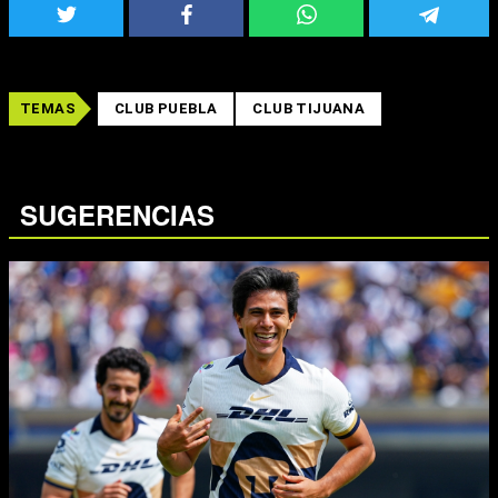
TEMAS
CLUB PUEBLA
CLUB TIJUANA
SUGERENCIAS