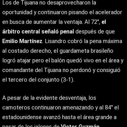
Los de Tijuana no desaprovecharon la
oportunidad y continuaron pisando el acelerador
en busca de aumentar la ventaja. Al 72″,
el
árbitro central señaló penal
después de que
Emilio Martínez
. Lisandro cobró la pena máxima
al costado derecho, el guardameta brasileño
logró atajar pero el balón quedó vivo en el área y
comandante del Tijuana no perdonó y consiguió
el tercero del conjunto (3-1).
A pesar de la evidente desventaja, los
camoteros continuaron amenazando y al 84″ el
estadounidense avanzó hasta el área grande a
pesar de los jalones de
Victor Guzmán