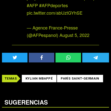
#AFP
#AFPdeportes
pic.twitter.com/abUztGYhSE
— Agence France-Presse
(@AFPespanol)
August 5, 2022
TEMAS
KYLIAN MBAPPÉ
PARÍS SAINT-GERMAIN
SUGERENCIAS