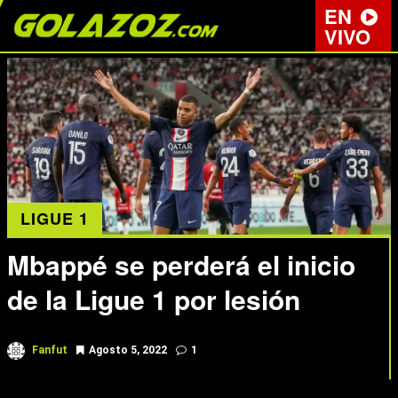
EN
VIVO
LIGUE 1
Mbappé se perderá el inicio
de la Ligue 1 por lesión
Fanfut
Agosto 5, 2022
1