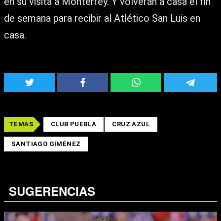
en su visita a Monterrey. Y volverán a casa el fin
de semana para recibir al Atlético San Luis en
casa.
TEMAS
CLUB PUEBLA
CRUZ AZUL
SANTIAGO GIMÉNEZ
SUGERENCIAS