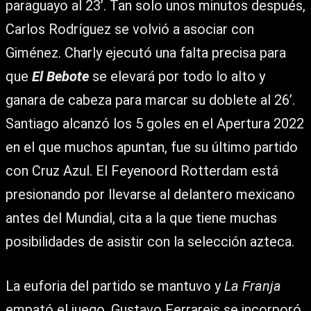
paraguayo al 23’. Tan solo unos minutos después,
Carlos Rodríguez se volvió a asociar con
Giménez. Charly ejecutó una falta precisa para
que
El Bebote
se elevará por todo lo alto y
ganara de cabeza para marcar su doblete al 26’.
Santiago alcanzó los 5 goles en el Apertura 2022
en el que muchos apuntan, fue su último partido
con Cruz Azul. El Feyenoord Rotterdam está
presionando por llevarse al delantero mexicano
antes del Mundial, cita a la que tiene muchas
posibilidades de asistir con la selección azteca.
La euforia del partido se mantuvo y
La Franja
empató el juego. Gustavo Ferrareis se incorporó