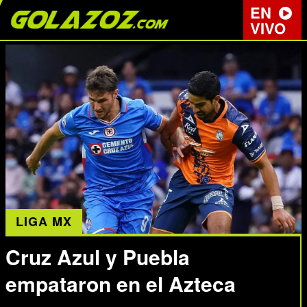
EN
VIVO
LIGA MX
Cruz Azul y Puebla
empataron en el Azteca