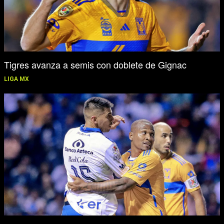
Tigres avanza a semis con doblete de Gignac
LIGA MX