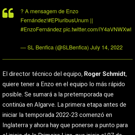
? A mensagem de Enzo
Fernández!
#EPluribusUnum
||
#EnzoFernández
pic.twitter.com/iY4aVNWXwl
— SL Benfica (@SLBenfica)
July 14, 2022
El director técnico del equipo,
Roger Schmidt
,
quiere tener a Enzo en el equipo lo más rápido
posible. Se sumará a la pretemporada que
continúa en Algarve. La primera etapa antes de
iniciar la temporada 2022-23 comenzó en
Inglaterra y ahora hay que ponerse a punto para