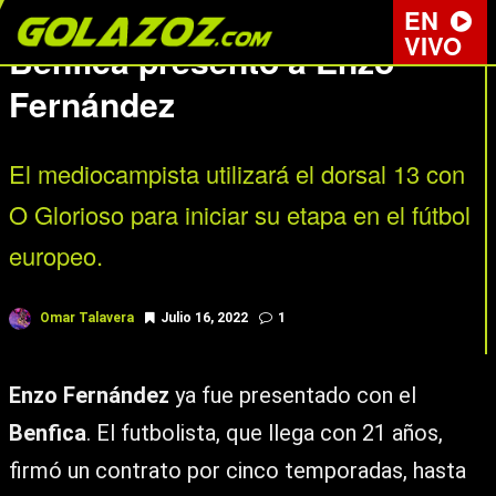
PRIMEIRA LIGA
EN
VIVO
Benfica presentó a Enzo
Fernández
El mediocampista utilizará el dorsal 13 con
O Glorioso para iniciar su etapa en el fútbol
europeo.
Omar Talavera
Julio 16, 2022
1
Enzo Fernández
ya fue presentado con el
Benfica
. El futbolista, que llega con 21 años,
firmó un contrato por cinco temporadas, hasta