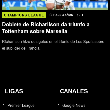
CHAMPIONS LEAGUE
HACE 4 AÑOS
1
Doblete de Richarlison da triunfo a
Tottenham sobre Marsella
Richarlison hizo dos goles en el triunfo de Los Spurs sobre
el sublíder de Francia.
LIGAS
CANALES
Premier League
Google News